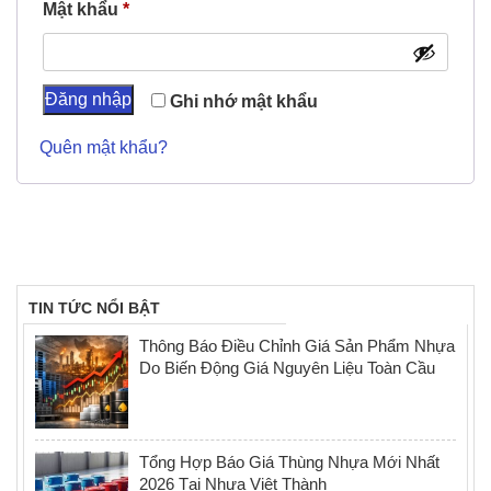
Bắt buộc
Mật khẩu
*
Đăng nhập
Ghi nhớ mật khẩu
Quên mật khẩu?
TIN TỨC NỔI BẬT
Thông Báo Điều Chỉnh Giá Sản Phẩm Nhựa
Do Biến Động Giá Nguyên Liệu Toàn Cầu
Tổng Hợp Báo Giá Thùng Nhựa Mới Nhất
2026 Tại Nhựa Việt Thành