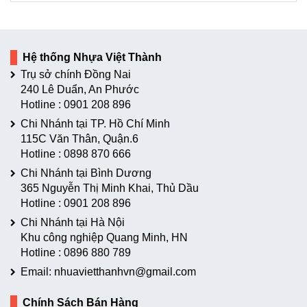
Hệ thống Nhựa Việt Thành
Trụ sở chính Đồng Nai
240 Lê Duẩn, An Phước
Hotline :
0901 208 896
Chi Nhánh tại TP. Hồ Chí Minh
115C Văn Thân, Quận.6
Hotline :
0898 870 666
Chi Nhánh tại Bình Dương
365 Nguyễn Thị Minh Khai, Thủ Dầu
Hotline :
0901 208 896
Chi Nhánh tại Hà Nội
Khu công nghiệp Quang Minh, HN
Hotline :
0896 880 789
Email: nhuavietthanhvn@gmail.com
Chính Sách Bán Hàng