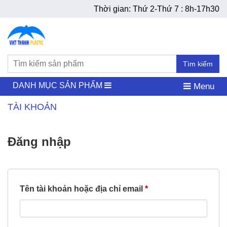
Thời gian: Thứ 2-Thứ 7 : 8h-17h30
Tìm kiếm
DANH MỤC SẢN PHẨM
Menu
TÀI KHOẢN
Đăng nhập
Bắt buộc
Tên tài khoản hoặc địa chỉ email
*