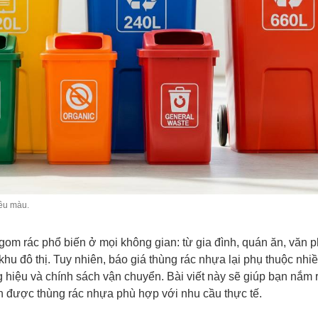
iều màu.
 gom rác phổ biến ở mọi không gian: từ gia đình, quán ăn, văn 
u đô thị. Tuy nhiên, báo giá thùng rác nhựa lại phụ thuộc nhiề
ng hiệu và chính sách vận chuyển. Bài viết này sẽ giúp bạn nắm
n được thùng rác nhựa phù hợp với nhu cầu thực tế.