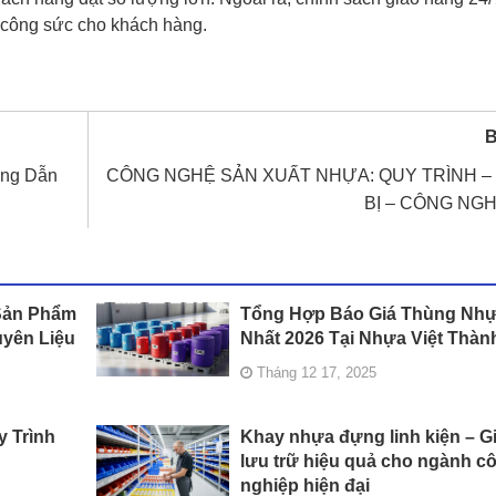
n, công sức cho khách hàng.
B
ớng Dẫn
CÔNG NGHỆ SẢN XUẤT NHỰA: QUY TRÌNH – 
BỊ – CÔNG NG
Sản Phẩm
Tổng Hợp Báo Giá Thùng Nhự
yên Liệu
Nhất 2026 Tại Nhựa Việt Thàn
Tháng 12 17, 2025
y Trình
Khay nhựa đựng linh kiện – G
lưu trữ hiệu quả cho ngành c
nghiệp hiện đại