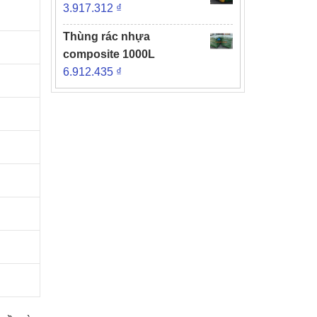
3.917.312
₫
Thùng rác nhựa
composite 1000L
6.912.435
₫