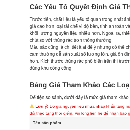
Các Yếu Tố Quyết Định Giá 
Trước tiên, chất liệu là yếu tố quan trọng nhất
giá cao hơn loại tái chế vì độ bền, tính an toàn 
khối lượng nguyên liệu nhiều hơn. Ngoài ra, thiế
chút so với thùng rác trơn thông thường.
Màu sắc cũng là chi tiết ít ai để ý nhưng có thể
cam thường dễ sản xuất số lượng lớn, giá ổn địn
hơn. Kích thước thùng rác phổ biến trên thị trư
dùng khu công cộng.
Bảng Giá Tham Khảo Các Loạ
Để tiện so sánh, dưới đây là mức giá tham khảo 
Lưu ý:
Do giá nguyên liệu nhựa nhập khẩu tăng mạn
đổi theo từng thời điểm. Vui lòng liên hệ để nhận báo g
Tên sản phẩm