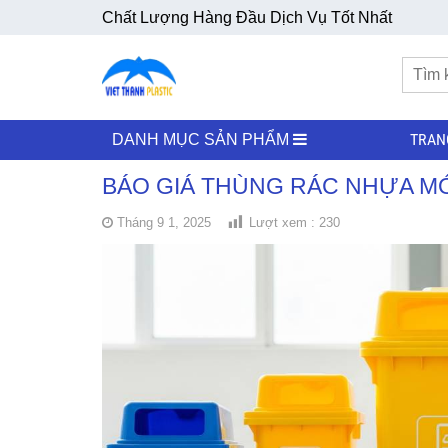
Chất Lượng Hàng Đầu Dịch Vụ Tốt Nhất
TRAN
DANH MỤC SẢN PHẨM
BÁO GIÁ THÙNG RÁC NHỰA M
Tháng 9 1, 2025
Lượt xem :
230