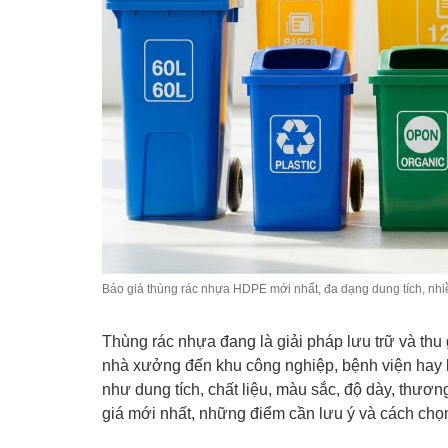
Báo giá thùng rác nhựa HDPE mới nhất, đa dạng dung tích, nh
Thùng rác nhựa đang là giải pháp lưu trữ và thu
nhà xưởng đến khu công nghiệp, bệnh viện hay kh
như dung tích, chất liệu, màu sắc, độ dày, thươ
giá mới nhất, những điểm cần lưu ý và cách chọ