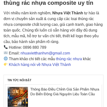
thùng rác nhựa composite uy tín
Với nhiều năm kinh nghiệm,
Nhựa Việt Thành
tự hào là
đơn vị chuyên sản xuất & cung cấp các loại thùng rác
nhựa composite chất lượng cao, giá cạnh tranh, giao hàng
toàn quốc. Chúng tôi luôn có sẵn hàng với đầy đủ dung
tích, mẫu mã, hỗ trợ tư vấn chi tiết, thiết kế logo theo yêu
cầu, bảo hành sản phẩm rõ ràng.
Hotline: 0896 880 789
Email:
nhuavietthanhvn@gmail.com
Tham khảo chi tiết các mẫu
thùng rác nhựa
khác
Khách hàng nói về Nhựa Việt Thành
TIN TỨC NỔI BẬT
Thông Báo Điều Chỉnh Giá Sản Phẩm Nhựa
Do Biến Động Giá Nguyên Liệu Toàn Cầu