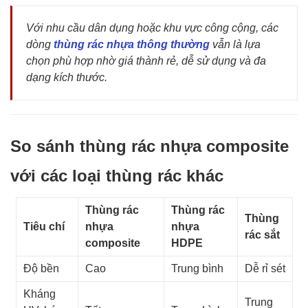
Với nhu cầu dân dụng hoặc khu vực công cộng, các
dòng
thùng rác nhựa thông thường
vẫn là lựa
chọn phù hợp nhờ giá thành rẻ, dễ sử dụng và đa
dạng kích thước.
So sánh thùng rác nhựa composite
với các loại thùng rác khác
Thùng rác
Thùng rác
Thùng
Tiêu chí
nhựa
nhựa
rác sắt
composite
HDPE
Độ bền
Cao
Trung bình
Dễ rỉ sét
Kháng
Trung