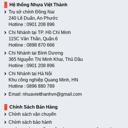
Hệ thống Nhựa Việt Thành
Trụ sở chính Đồng Nai
240 Lê Duẩn, An Phước
Hotline :
0901 208 896
Chi Nhánh tại TP. Hồ Chí Minh
115C Văn Thân, Quận.6
Hotline :
0898 870 666
Chi Nhánh tại Bình Dương
365 Nguyễn Thị Minh Khai, Thủ Dầu
Hotline :
0901 208 896
Chi Nhánh tại Hà Nội
Khu công nghiệp Quang Minh, HN
Hotline :
0896 880 789
Email: nhuavietthanhvn@gmail.com
Chính Sách Bán Hàng
Chính sách vận chuyển
Chính sách bảo hành