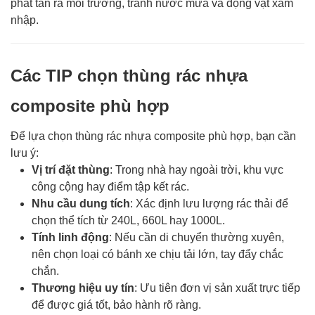
phát tán ra môi trường, tránh nước mưa và động vật xâm
nhập.
Các TIP chọn thùng rác nhựa
composite phù hợp
Để lựa chọn thùng rác nhựa composite phù hợp, bạn cần
lưu ý:
Vị trí đặt thùng
: Trong nhà hay ngoài trời, khu vực
công cộng hay điểm tập kết rác.
Nhu cầu dung tích
: Xác định lưu lượng rác thải để
chọn thể tích từ 240L, 660L hay 1000L.
Tính linh động
: Nếu cần di chuyển thường xuyên,
nên chọn loại có bánh xe chịu tải lớn, tay đẩy chắc
chắn.
Thương hiệu uy tín
: Ưu tiên đơn vị sản xuất trực tiếp
để được giá tốt, bảo hành rõ ràng.