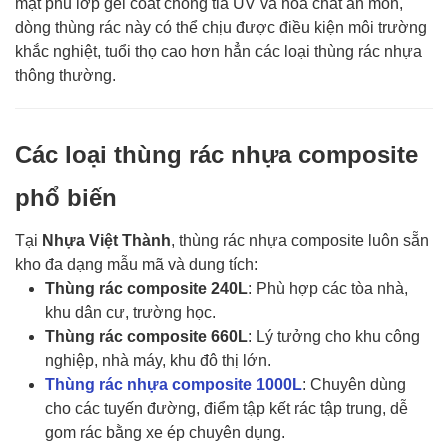
mặt phủ lớp gel coat chống tia UV và hóa chất ăn mòn,
dòng thùng rác này có thể chịu được điều kiện môi trường
khắc nghiệt, tuổi thọ cao hơn hẳn các loại thùng rác nhựa
thông thường.
Các loại thùng rác nhựa composite
phổ biến
Tại
Nhựa Việt Thành
, thùng rác nhựa composite luôn sẵn
kho đa dạng mẫu mã và dung tích:
Thùng rác composite 240L
: Phù hợp các tòa nhà,
khu dân cư, trường học.
Thùng rác composite 660L
: Lý tưởng cho khu công
nghiệp, nhà máy, khu đô thị lớn.
Thùng rác nhựa composite 1000L
: Chuyên dùng
cho các tuyến đường, điểm tập kết rác tập trung, dễ
gom rác bằng xe ép chuyên dụng.