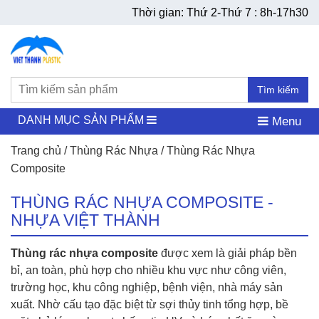
Thời gian: Thứ 2-Thứ 7 : 8h-17h30
Tìm kiếm
DANH MỤC SẢN PHẨM
Menu
Trang chủ
/
Thùng Rác Nhựa
/ Thùng Rác Nhựa
Composite
THÙNG RÁC NHỰA COMPOSITE -
NHỰA VIỆT THÀNH
Thùng rác nhựa composite
được xem là giải pháp bền
bỉ, an toàn, phù hợp cho nhiều khu vực như công viên,
trường học, khu công nghiệp, bệnh viện, nhà máy sản
xuất. Nhờ cấu tạo đặc biệt từ sợi thủy tinh tổng hợp, bề