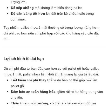
lượng lớn.
Dễ xếp chồng
mà không làm biến dạng pallet.
Độ cân bằng tốt hơn
khi đặt trên kệ chứa hoặc trong
container.
Tuy nhiên, pallet nhựa 2 mặt thường có trọng lượng nặng hơn,
chi phí cao hơn nên chỉ phù hợp với các kho hàng yêu cầu đặc
thù.
Lợi ích kinh tế dài hạn
Dù chi phí đầu tư ban đầu cao hơn so với pallet gỗ hoặc pallet
nhựa 1 mặt, pallet nhựa liền khối 2 mặt mang lại giá trị lâu dài:
Tiết kiệm chi phí thay thế
vì độ bền có thể gấp 5–7 lần
pallet gỗ.
Đảm bảo an toàn hàng hóa
, giảm rủi ro hư hỏng trong vận
chuyển.
Thân thiện môi trường
, có thể tái chế sau vòng đời sử