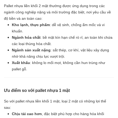
Pallet nhựa liền khối 2 mặt thường được ứng dụng trong các
ngành công nghiệp nặng và môi trường đặc biệt, nơi yêu cầu về
độ bền và an toàn cao:
Kho lạnh, thực phẩm
: dễ vệ sinh, chống ẩm mốc và vi
khuẩn.
Ngành hóa chất
: bề mặt kín hạn chế rò rỉ, an toàn khi chứa
các loại thùng hóa chất.
Ngành sản xuất nặng
: sắt thép, cơ khí, vật liệu xây dựng
nhờ khả năng chịu lực vượt trội.
Xuất khẩu
: không lo mối mọt, không cần hun trùng như
pallet gỗ.
Ưu điểm so với pallet nhựa 1 mặt
So với pallet nhựa liền khối 1 mặt, loại 2 mặt có những lợi thế
sau:
Chịu tải cao hơn
, đặc biệt phù hợp cho hàng hóa khối