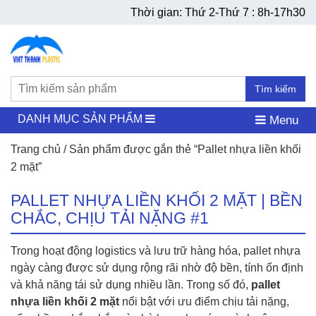
Thời gian: Thứ 2-Thứ 7 : 8h-17h30
Tìm kiếm
DANH MỤC SẢN PHẨM
Menu
Trang chủ
/ Sản phẩm được gắn thẻ “Pallet nhựa liền khối
2 mặt”
PALLET NHỰA LIỀN KHỐI 2 MẶT | BỀN
CHẮC, CHỊU TẢI NẶNG #1
Trong hoạt động logistics và lưu trữ hàng hóa, pallet nhựa
ngày càng được sử dụng rộng rãi nhờ độ bền, tính ổn định
và khả năng tái sử dụng nhiều lần. Trong số đó,
pallet
nhựa liền khối 2 mặt
nổi bật với ưu điểm chịu tải nặng,