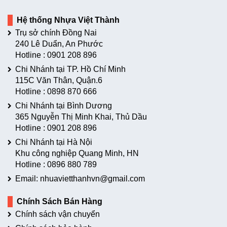
Hệ thống Nhựa Việt Thành
Trụ sở chính Đồng Nai
240 Lê Duẩn, An Phước
Hotline :
0901 208 896
Chi Nhánh tại TP. Hồ Chí Minh
115C Văn Thân, Quận.6
Hotline :
0898 870 666
Chi Nhánh tại Bình Dương
365 Nguyễn Thị Minh Khai, Thủ Dầu
Hotline :
0901 208 896
Chi Nhánh tại Hà Nội
Khu công nghiệp Quang Minh, HN
Hotline :
0896 880 789
Email: nhuavietthanhvn@gmail.com
Chính Sách Bán Hàng
Chính sách vận chuyển