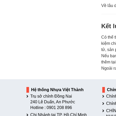
Về lâu 
Kết 
Có thể 
kiệm ch
tử, sản
Nếu bạn
thêm tại
Ngoài r
Hệ thống Nhựa Việt Thành
Chí
Trụ sở chính Đồng Nai
Chín
240 Lê Duẩn, An Phước
Chín
Hotline :
0901 208 896
CHÍN
Chi Nhánh tại TP. Hồ Chí Minh