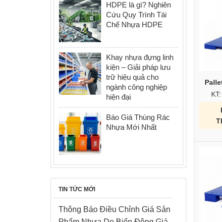
HDPE là gì? Nghiên
Cứu Quy Trình Tái
Chế Nhựa HDPE
Khay nhựa đựng linh
kiện – Giải pháp lưu
trữ hiệu quả cho
Palle
ngành công nghiệp
KT
hiện đại
Báo Giá Thùng Rác
T
Nhựa Mới Nhất
TIN TỨC MỚI
Thông Báo Điều Chỉnh Giá Sản
Phẩm Nhựa Do Biến Động Giá