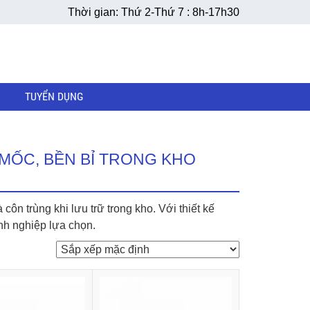
Thời gian: Thứ 2-Thứ 7 : 8h-17h30
TUYỂN DỤNG
 MỐC, BỀN BỈ TRONG KHO
côn trùng khi lưu trữ trong kho. Với thiết kế
anh nghiệp lựa chọn.