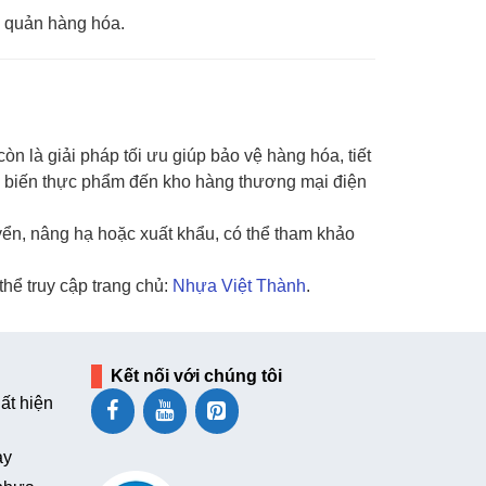
o quản hàng hóa.
òn là giải pháp tối ưu giúp bảo vệ hàng hóa, tiết
ế biến thực phẩm đến kho hàng thương mại điện
ển, nâng hạ hoặc xuất khẩu, có thể tham khảo
hể truy cập trang chủ:
Nhựa Việt Thành
.
Kết nối với chúng tôi
ất hiện
ay