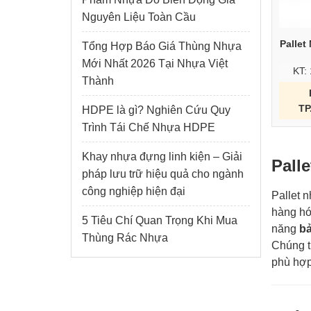
Nguyên Liệu Toàn Cầu
Pallet
Tổng Hợp Báo Giá Thùng Nhựa
Mới Nhất 2026 Tại Nhựa Việt
KT:
Thành
TP
HDPE là gì? Nghiên Cứu Quy
Trình Tái Chế Nhựa HDPE
Khay nhựa đựng linh kiện – Giải
Palle
pháp lưu trữ hiệu quả cho ngành
công nghiệp hiện đại
Pallet n
hàng hó
5 Tiêu Chí Quan Trọng Khi Mua
năng
bả
Thùng Rác Nhựa
Chúng t
phù hợp 