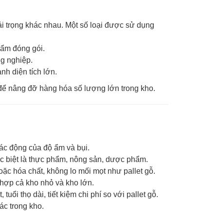
ải trọng khác nhau. Một số loại được sử dụng
hẩm đóng gói.
ng nghiệp.
nh diện tích lớn.
 để nâng đỡ hàng hóa số lượng lớn trong kho.
ác động của độ ẩm và bụi.
ặc biệt là thực phẩm, nông sản, dược phẩm.
ặc hóa chất, không lo mối mọt như pallet gỗ.
 hợp cả kho nhỏ và kho lớn.
uổi thọ dài, tiết kiệm chi phí so với pallet gỗ.
tác trong kho.