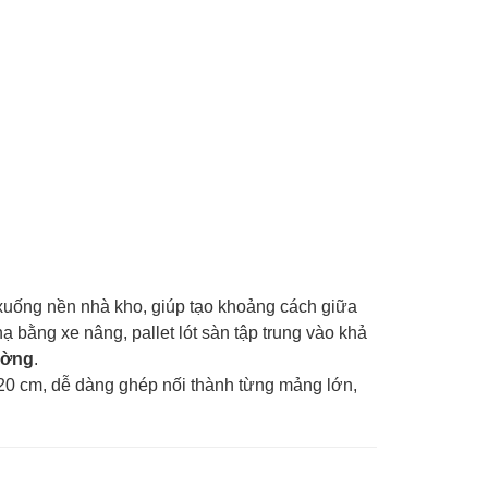
iếp xuống nền nhà kho, giúp tạo khoảng cách giữa
 bằng xe nâng, pallet lót sàn tập trung vào khả
ường
.
 20 cm, dễ dàng ghép nối thành từng mảng lớn,