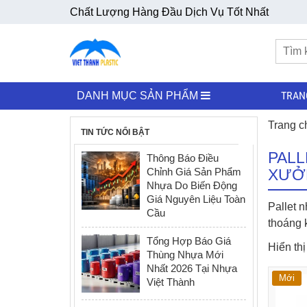
Chất Lượng Hàng Đầu Dịch Vụ Tốt Nhất
TRAN
DANH MỤC SẢN PHẨM
Trang c
TIN TỨC NỔI BẬT
PALL
Thông Báo Điều
Chỉnh Giá Sản Phẩm
XƯỞ
Nhựa Do Biến Động
Giá Nguyên Liệu Toàn
Pallet n
Cầu
thoáng 
Tổng Hợp Báo Giá
Hiển th
Thùng Nhựa Mới
Nhất 2026 Tại Nhựa
Mới
Việt Thành