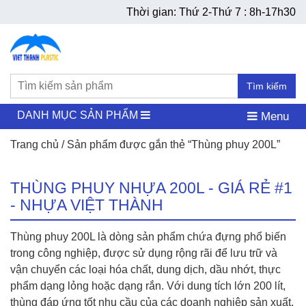
Thời gian: Thứ 2-Thứ 7 : 8h-17h30
Tìm kiếm
DANH MỤC SẢN PHẨM
Menu
Trang chủ
/ Sản phẩm được gắn thẻ “Thùng phuy 200L”
THÙNG PHUY NHỰA 200L - GIÁ RẺ #1
- NHỰA VIỆT THÀNH
Thùng phuy 200L là dòng sản phẩm chứa đựng phổ biến
trong công nghiệp, được sử dụng rộng rãi để lưu trữ và
vận chuyển các loại hóa chất, dung dịch, dầu nhớt, thực
phẩm dạng lỏng hoặc dạng rắn. Với dung tích lớn 200 lít,
thùng đáp ứng tốt nhu cầu của các doanh nghiệp sản xuất,