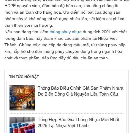
HDPE nguyên sinh, đảm bảo độ bền cao, khả năng chống ăn
mòn và an toàn cho hàng hóa. Ưu điểm nổi bật của dòng sản
phẩm này là khả năng tái sử dụng nhiều lần, tiết kiệm chi phí và
thân thiện với môi trường.
Nếu bạn đang tìm kiếm
thùng phuy nhựa
dung tích 200L với chất
lượng đảm bảo, hãy tham khảo các sản phẩm tại Nhựa Việt
Thành. Chúng tôi cung cấp đa dạng mẫu mã, từ thùng phuy nắp
kín, nắp hở cho đến thùng phuy chuyên dụng trong ngành hóa
chất và thực phẩm, đáp ứng đầy đủ tiêu chuẩn an toàn.
TIN TỨC NỔI BẬT
Thông Báo Điều Chỉnh Giá Sản Phẩm Nhựa
Do Biến Động Giá Nguyên Liệu Toàn Cầu
Tổng Hợp Báo Giá Thùng Nhựa Mới Nhất
2026 Tại Nhựa Việt Thành