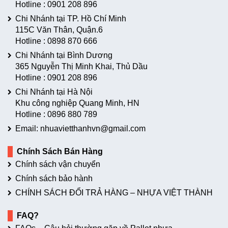
Hotline :
0901 208 896
Chi Nhánh tại TP. Hồ Chí Minh
115C Văn Thân, Quận.6
Hotline :
0898 870 666
Chi Nhánh tại Bình Dương
365 Nguyễn Thị Minh Khai, Thủ Dầu
Hotline :
0901 208 896
Chi Nhánh tại Hà Nội
Khu công nghiệp Quang Minh, HN
Hotline :
0896 880 789
Email: nhuavietthanhvn@gmail.com
Chính Sách Bán Hàng
Chính sách vận chuyển
Chính sách bảo hành
CHÍNH SÁCH ĐỔI TRẢ HÀNG – NHỰA VIỆT THÀNH
FAQ?