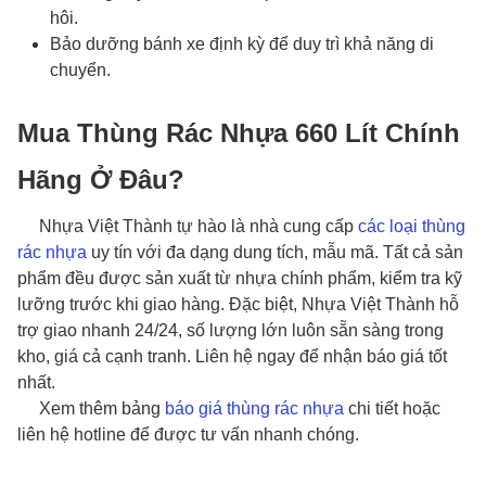
hôi.
Bảo dưỡng bánh xe định kỳ để duy trì khả năng di
chuyển.
Mua Thùng Rác Nhựa 660 Lít Chính
Hãng Ở Đâu?
Nhựa Việt Thành tự hào là nhà cung cấp
các loại thùng
rác nhựa
uy tín với đa dạng dung tích, mẫu mã. Tất cả sản
phẩm đều được sản xuất từ nhựa chính phẩm, kiểm tra kỹ
lưỡng trước khi giao hàng. Đặc biệt, Nhựa Việt Thành hỗ
trợ giao nhanh 24/24, số lượng lớn luôn sẵn sàng trong
kho, giá cả cạnh tranh. Liên hệ ngay để nhận báo giá tốt
nhất.
Xem thêm bảng
báo giá thùng rác nhựa
chi tiết hoặc
liên hệ hotline để được tư vấn nhanh chóng.