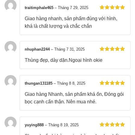
traitimphale465
–
Tháng 7 29, 2025
Được xếp
Giao hàng nhanh, sản phẩm đúng với hình,
hạng
5
5
sao
khá là chất lượng và chắc chắn
nhuphan2244
–
Tháng 7 31, 2025
Được xếp
Thùng đẹp, dày dặn.Ngoại hình okie
hạng
5
5
sao
thungan131185
–
Tháng 8 8, 2025
Được xếp
Giao hàng Nhanh, sản phẩm khá ổn, Đóng gói
hạng
5
5
sao
bọc cạnh cẩn thận. Nên mua nhé.
yuying888
–
Tháng 8 19, 2025
Được xếp