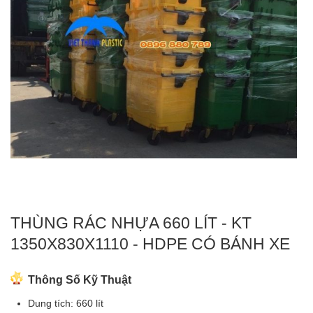
THÙNG RÁC NHỰA 660 LÍT - KT
1350X830X1110 - HDPE CÓ BÁNH XE
Thông Số Kỹ Thuật
Dung tích: 660 lít