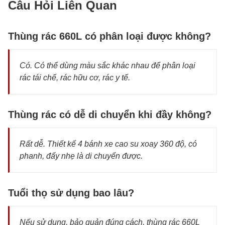
Câu Hỏi Liên Quan
Thùng rác 660L có phân loại được không?
Có. Có thể dùng màu sắc khác nhau để phân loại
rác tái chế, rác hữu cơ, rác y tế.
Thùng rác có dễ di chuyển khi đầy không?
Rất dễ. Thiết kế 4 bánh xe cao su xoay 360 độ, có
phanh, đẩy nhẹ là di chuyển được.
Tuổi thọ sử dụng bao lâu?
Nếu sử dụng, bảo quản đúng cách, thùng rác 660L