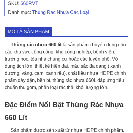
SKU:
660RVT
Danh mục:
Thùng Rác Nhựa Các Loại
MÔ TẢ SẢN PHẨM
Thùng rác nhựa 660 lít
là sản phẩm chuyên dụng cho
các khu vực công cộng, khu công nghiệp, bệnh viện,
trường học, tòa nhà chung cư hoặc các tuyến phố. Với
dung tích lớn, thiết kế hiện đại, màu sắc đa dạng ( xanh
dương, vàng, cam, xanh rêu), chất liệu nhựa HDPE chính
phẩm dày dặn, bền bỉ, thùng rác nhựa 660L đáp ứng tiêu
chuẩn thu gom, phân loại rác thải khối lượng lớn.
Đặc Điểm Nổi Bật Thùng Rác Nhựa
660 Lít
Sản phẩm được sản xuất từ nhựa HDPE chính phẩm,