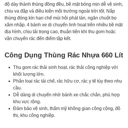
độ dày thành thùng đồng đều, bề mặt bóng mịn dễ vệ sinh,
chịu va đập và điều kiện môi trường ngoài trời tốt. Nắp
thùng đóng kín hạn chế mùi hôi phát tán, ngăn chuột bọ
xâm nhập. 4 bánh xe di chuyển linh hoạt trên nhiều bề mặt
địa hình, chịu tải trọng cao, thuận tiện khi thu gom hoặc
vận chuyển rác đến điểm tập kết.
Công Dụng Thùng Rác Nhựa 660 Lít
Thu gom rác thải sinh hoạt, rác thải công nghiệp với
khối lượng lớn.
Phân loại rác tái chế, rác hữu cơ, rác y tế tùy theo nhu
cầu.
Dễ dàng di chuyển nhờ bánh xe chắc chắn, phù hợp
khu vực rộng.
Đảm bảo vệ sinh, thẩm mỹ không gian công cộng, đô
thị, khu công nghiệp.