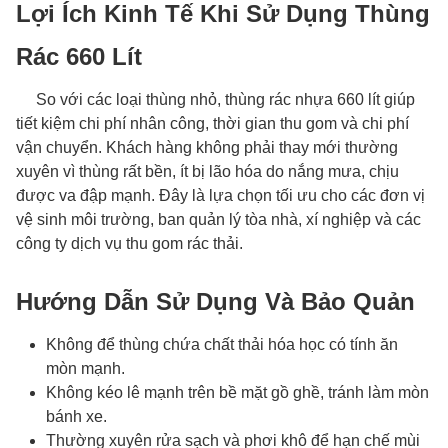
Lợi Ích Kinh Tế Khi Sử Dụng Thùng
Rác 660 Lít
So với các loại thùng nhỏ, thùng rác nhựa 660 lít giúp
tiết kiệm chi phí nhân công, thời gian thu gom và chi phí
vận chuyển. Khách hàng không phải thay mới thường
xuyên vì thùng rất bền, ít bị lão hóa do nắng mưa, chịu
được va đập mạnh. Đây là lựa chọn tối ưu cho các đơn vị
vệ sinh môi trường, ban quản lý tòa nhà, xí nghiệp và các
công ty dịch vụ thu gom rác thải.
Hướng Dẫn Sử Dụng Và Bảo Quản
Không để thùng chứa chất thải hóa học có tính ăn
mòn mạnh.
Không kéo lê mạnh trên bề mặt gồ ghề, tránh làm mòn
bánh xe.
Thường xuyên rửa sạch và phơi khô để hạn chế mùi