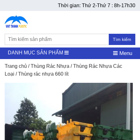
Thời gian: Thứ 2-Thứ 7 : 8h-17h30
Tìm kiếm
DANH MỤC SẢN PHẨM
Menu
Trang chủ
/
Thùng Rác Nhựa
/
Thùng Rác Nhựa Các
Loại
/ Thùng rác nhựa 660 lít