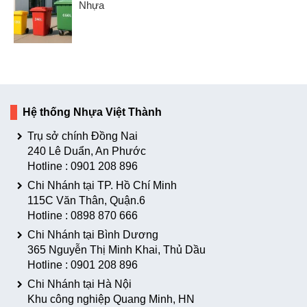
Nhựa
Hệ thống Nhựa Việt Thành
Trụ sở chính Đồng Nai
240 Lê Duẩn, An Phước
Hotline :
0901 208 896
Chi Nhánh tại TP. Hồ Chí Minh
115C Văn Thân, Quận.6
Hotline :
0898 870 666
Chi Nhánh tại Bình Dương
365 Nguyễn Thị Minh Khai, Thủ Dầu
Hotline :
0901 208 896
Chi Nhánh tại Hà Nội
Khu công nghiệp Quang Minh, HN