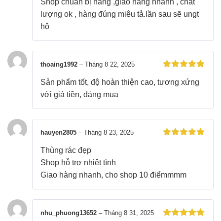
Shop chuẩn bị hàng ,giao hàng nhanh , chất
hạng
5
5
sao
lượng ok , hàng đúng miêu tả.lần sau sẽ ungt
hộ
thoaing1992
–
Tháng 8 22, 2025
Được xếp
Sản phẩm tốt, độ hoàn thiện cao, tương xứng
hạng
5
5
sao
với giá tiền, đáng mua
hauyen2805
–
Tháng 8 23, 2025
Được xếp
Thùng rác đẹp
hạng
5
5
sao
Shop hỗ trợ nhiệt tình
Giao hàng nhanh, cho shop 10 điểmmmm
nhu_phuong13652
–
Tháng 8 31, 2025