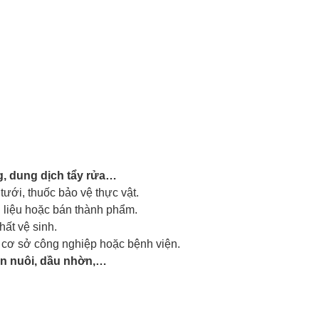
g, dung dịch tẩy rửa…
 tưới, thuốc bảo vệ thực vật.
 liệu hoặc bán thành phẩm.
hất vệ sinh.
 cơ sở công nghiệp hoặc bệnh viện.
ăn nuôi, dầu nhờn,…