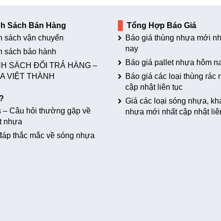
nh Sách Bán Hàng
Tổng Hợp Báo Giá
h sách vận chuyển
Báo giá thùng nhựa mới nh
nay
h sách bảo hành
Báo giá pallet nhựa hôm n
H SÁCH ĐỔI TRẢ HÀNG –
A VIỆT THÀNH
Báo giá các loại thùng rác
cập nhật liên tục
?
Giá các loại sóng nhựa, kh
 – Câu hỏi thường gặp về
nhựa mới nhất cập nhật liê
t nhựa
đáp thắc mắc về sóng nhựa