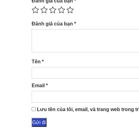
Đánh giá của bạn
*
Đánh giá của bạn
*
Tên
*
Email
*
Lưu tên của tôi, email, và trang web trong tr