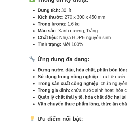
Dung tích:
30 lít
Kích thước:
270 x 300 x 450 mm
Trọng lượng:
1.6 kg
Màu sắc:
Xanh dương, Trắng
Chất liệu:
Nhựa HDPE nguyên sinh
Tình trạng:
Mới 100%
Ứng dụng đa dạng:
Đựng nước, dầu, hóa chất, phân bón lỏn
Sử dụng trong nông nghiệp
: lưu trữ nước
Trong sản xuất công nghiệp
: chứa nguyên
Trong gia đình
: chứa nước sinh hoạt, hóa c
Quản lý chất thải y tế, hóa chất độc hại
tại
Vận chuyển thực phẩm lỏng, thức ăn ch
Ưu điểm nổi bật: