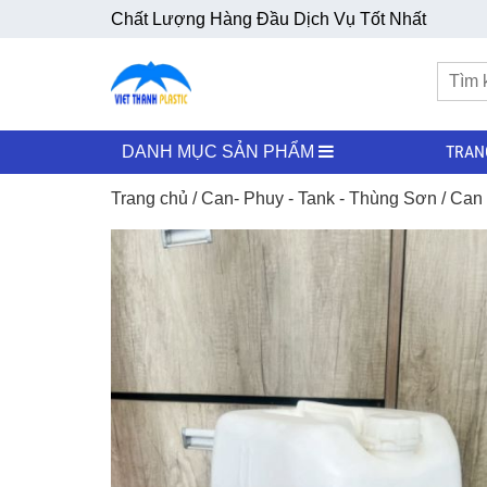
Chất Lượng Hàng Đầu Dịch Vụ Tốt Nhất
TRAN
DANH MỤC SẢN PHẨM
Trang chủ
/
Can- Phuy - Tank - Thùng Sơn
/
Can