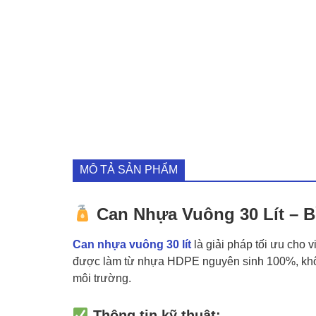
MÔ TẢ SẢN PHẨM
Can Nhựa Vuông 30 Lít – B
Can nhựa vuông 30 lít
là giải pháp tối ưu cho 
được làm từ nhựa HDPE nguyên sinh 100%, không
môi trường.
Thông tin kỹ thuật: