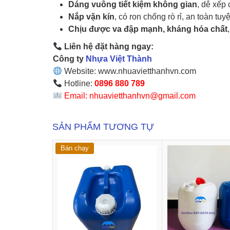
Dáng vuông tiết kiệm không gian
, dễ xếp
Nắp vặn kín
, có ron chống rò rỉ, an toàn tuy
Chịu được va đập mạnh, kháng hóa chất
Liên hệ đặt hàng ngay:
Công ty
Nhựa Việt Thành
Website: www.nhuavietthanhvn.com
Hotline:
0896 880 789
Email: nhuavietthanhvn@gmail.com
SẢN PHẨM TƯƠNG TỰ
Bán chạy