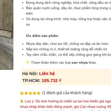
Đựng dung dịch công nghiệp, hóa chất, xăng dầu an 
Bảo quản nước uống, dầu ăn, thực phẩm lỏng trong c
biến
Sử dụng tại công trình, nhà máy, nông trại hoặc vận c
xa
Ưu điểm sản phẩm
Nhựa dày dặn, chịu lực tốt, chống va đập và ăn mòn
Nắp kín chống rò rỉ, thiết kế miệng rộng dễ chiết rót
Tay cầm chắc chắn, có thể xếp chồng gọn gàng khi lư
Tham khảo thêm các loại
can nhựa
khác
Hà Nội:
Liên hệ
TP.HCM:
105.732
₫
(
1
đánh giá của khách hàng)
5.00
1
trên 5
Lưu ý: Do ảnh hưởng từ chiến sự tại Iran khiến giá ngu
dựa trên
nhựa nhập khẩu biến động mạnh, giá Can nhựa vuông 30
đánh giá