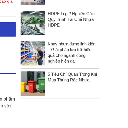
 báo giá
HDPE là gì? Nghiên Cứu
Quy Trình Tái Chế Nhựa
HDPE
Khay nhựa đựng linh kiện
– Giải pháp lưu trữ hiệu
quả cho ngành công
nghiệp hiện đại
5 Tiêu Chí Quan Trọng Khi
Mua Thùng Rác Nhựa
Sản phẩm
ện với