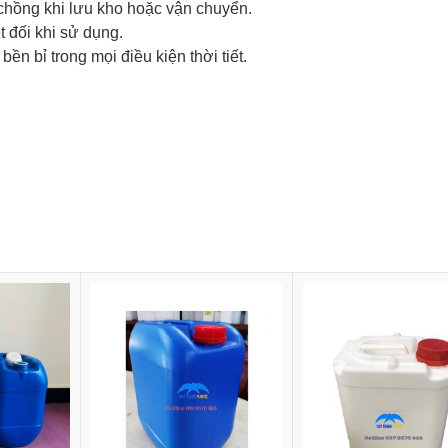
 chồng khi lưu kho hoặc vận chuyển.
ệt đối khi sử dụng.
, bền bỉ trong mọi điều kiện thời tiết.