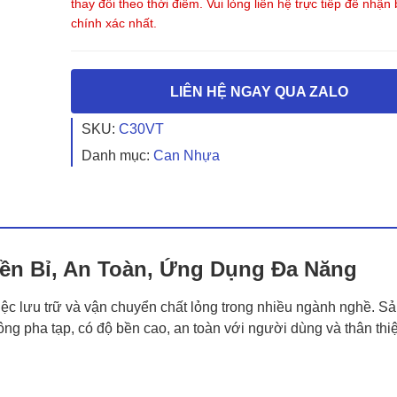
thay đổi theo thời điểm. Vui lòng liên hệ trực tiếp để nhận
chính xác nhất.
LIÊN HỆ NGAY QUA ZALO
SKU:
C30VT
Danh mục:
Can Nhựa
ền Bỉ, An Toàn, Ứng Dụng Đa Năng
việc lưu trữ và vận chuyển chất lỏng trong nhiều ngành nghề. 
 pha tạp, có độ bền cao, an toàn với người dùng và thân thi