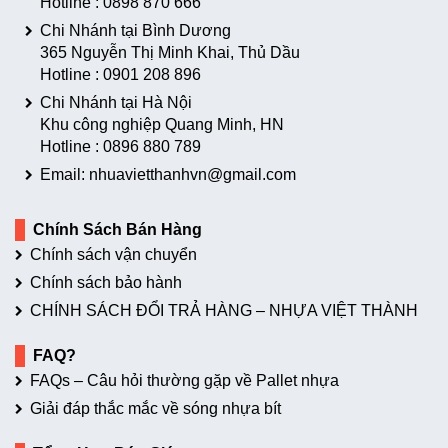
Hotline :
0898 870 666
Chi Nhánh tại Bình Dương
365 Nguyễn Thị Minh Khai, Thủ Dầu
Hotline :
0901 208 896
Chi Nhánh tại Hà Nội
Khu công nghiệp Quang Minh, HN
Hotline :
0896 880 789
Email: nhuavietthanhvn@gmail.com
Chính Sách Bán Hàng
Chính sách vận chuyển
Chính sách bảo hành
CHÍNH SÁCH ĐỔI TRẢ HÀNG – NHỰA VIỆT THÀNH
FAQ?
FAQs – Câu hỏi thường gặp về Pallet nhựa
Giải đáp thắc mắc về sóng nhựa bít