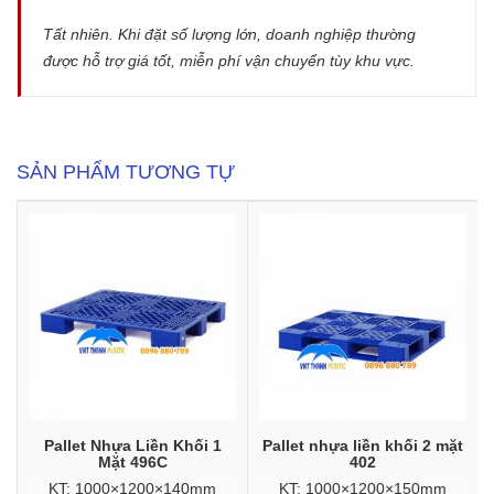
Tất nhiên. Khi đặt số lượng lớn, doanh nghiệp thường
được hỗ trợ giá tốt, miễn phí vận chuyển tùy khu vực.
SẢN PHẨM TƯƠNG TỰ
Pallet Nhựa Liền Khối 1
Pallet nhựa liền khối 2 mặt
Mặt 496C
402
KT: 1000×1200×140mm
KT: 1000×1200×150mm