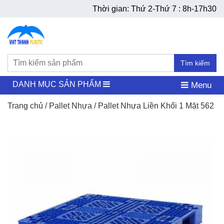
Thời gian: Thứ 2-Thứ 7 : 8h-17h30
Tìm kiếm
DANH MỤC SẢN PHẨM
Menu
Trang chủ
/
Pallet Nhựa
/ Pallet Nhựa Liền Khối 1 Mặt 562