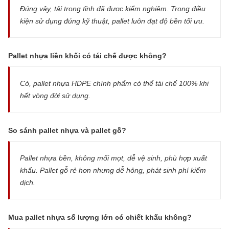
Đúng vậy, tải trọng tĩnh đã được kiểm nghiệm. Trong điều
kiện sử dụng đúng kỹ thuật, pallet luôn đạt độ bền tối ưu.
Pallet nhựa liền khối có tái chế được không?
Có, pallet nhựa HDPE chính phẩm có thể tái chế 100% khi
hết vòng đời sử dụng.
So sánh pallet nhựa và pallet gỗ?
Pallet nhựa bền, không mối mọt, dễ vệ sinh, phù hợp xuất
khẩu. Pallet gỗ rẻ hơn nhưng dễ hỏng, phát sinh phí kiểm
dịch.
Mua pallet nhựa số lượng lớn có chiết khấu không?