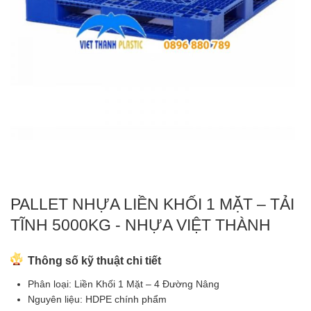
PALLET NHỰA LIỀN KHỐI 1 MẶT – TẢI
TĨNH 5000KG - NHỰA VIỆT THÀNH
Thông số kỹ thuật chi tiết
Phân loại: Liền Khối 1 Mặt – 4 Đường Nâng
Nguyên liệu:
HDPE
chính phẩm