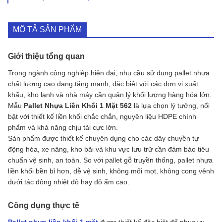
MÔ TẢ SẢN PHẨM
Giới thiệu tổng quan
Trong ngành công nghiệp hiện đại, nhu cầu sử dụng pallet nhựa
chất lượng cao đang tăng mạnh, đặc biệt với các đơn vị xuất
khẩu, kho lạnh và nhà máy cần quản lý khối lượng hàng hóa lớn.
Mẫu
Pallet Nhựa Liền Khối 1 Mặt 562
là lựa chọn lý tưởng, nổi
bật với thiết kế liền khối chắc chắn, nguyên liệu HDPE chính
phẩm và khả năng chịu tải cực lớn.
Sản phẩm được thiết kế chuyên dụng cho các dây chuyền tự
động hóa, xe nâng, kho bãi và khu vực lưu trữ cần đảm bảo tiêu
chuẩn vệ sinh, an toàn. So với pallet gỗ truyền thống, pallet nhựa
liền khối bền bỉ hơn, dễ vệ sinh, không mối mọt, không cong vênh
dưới tác động nhiệt độ hay độ ẩm cao.
Công dụng thực tế
Pallet nhựa liền khối 1 mặt
được thiết kế đặc biệt để phục vụ