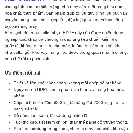
các ngành công nghiệp nặng, nhà máy sản xuất hàng tiêu dùng,
hóa chất, thực phẩm. Sản phẩm giúp tối ưu quy trình lưu trữ, vận
chuyển hàng hóa khối lượng lớn, đặc biệt phù hợp với xe nâng
tay, xe nâng máy.
Bên cạnh đó, mẫu pallet nhựa HDPE này còn được nhiều doanh
nghiệp xuất khẩu ưa chuộng vì đáp ứng tiêu chuẩn kiểm dịch
quốc tế, không phát sinh nấm mốc, không bị kiểm tra khắt khe
như pallet gỗ. Nhờ vậy, hàng hóa được thông quan nhanh chóng,
hạn chế rủi ro phát sinh.
Ưu điểm nổi bật
Thiết kế liền khối chắc chắn, không mối ghép dễ hư hỏng.
Nguyên liệu HDPE chính phẩm, an toàn với hàng hóa thực
phẩm.
Chịu tải tĩnh lên đến 5000 kg, tải nâng đạt 2000 kg, phù hợp
hàng siêu tải.
Dễ dàng làm sạch, tái sử dụng nhiều lần.
Tuổi thọ cao, tiết kiệm chi phí thay thế pallet gỗ truyền thống.
Phù hợp sử dụng trong kho lạnh, nhà máy hóa chất, kho vận