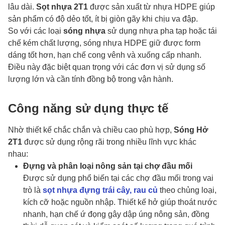
lâu dài.
Sọt nhựa 2T1
được sản xuất từ nhựa HDPE giúp
sản phẩm có độ dẻo tốt, ít bị giòn gãy khi chịu va đập.
So với các loại
sóng nhựa
sử dụng nhựa pha tạp hoặc tái
chế kém chất lượng, sóng nhựa HDPE giữ được form
dáng tốt hơn, hạn chế cong vênh và xuống cấp nhanh.
Điều này đặc biệt quan trọng với các đơn vị sử dụng số
lượng lớn và cần tính đồng bộ trong vận hành.
Công năng sử dụng thực tế
Nhờ thiết kế chắc chắn và chiều cao phù hợp,
Sóng Hở
2T1
được sử dụng rộng rãi trong nhiều lĩnh vực khác
nhau:
Đựng và phân loại nông sản tại chợ đầu mối
Được sử dụng phổ biến tại các chợ đầu mối trong vai
trò là
sọt nhựa đựng trái cây, rau củ
theo chủng loại,
kích cỡ hoặc nguồn nhập. Thiết kế hở giúp thoát nước
nhanh, hạn chế ứ đọng gây dập úng nông sản, đồng