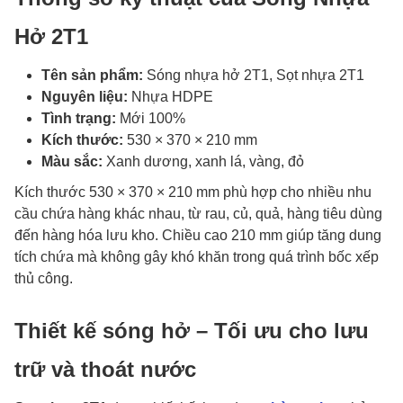
Hở 2T1
Tên sản phẩm:
Sóng nhựa hở 2T1, Sọt nhựa 2T1
Nguyên liệu:
Nhựa HDPE
Tình trạng:
Mới 100%
Kích thước:
530 × 370 × 210 mm
Màu sắc:
Xanh dương, xanh lá, vàng, đỏ
Kích thước 530 × 370 × 210 mm phù hợp cho nhiều nhu
cầu chứa hàng khác nhau, từ rau, củ, quả, hàng tiêu dùng
đến hàng hóa lưu kho. Chiều cao 210 mm giúp tăng dung
tích chứa mà không gây khó khăn trong quá trình bốc xếp
thủ công.
Thiết kế sóng hở – Tối ưu cho lưu
trữ và thoát nước