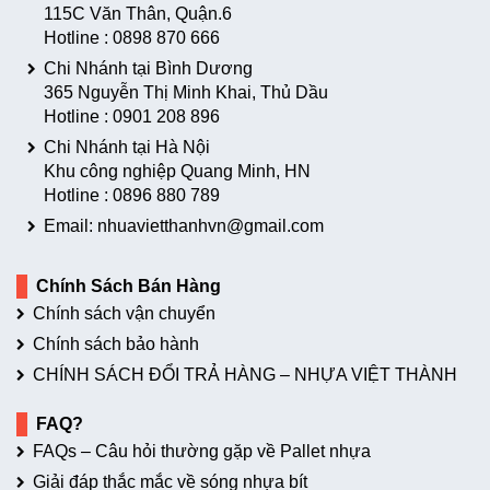
115C Văn Thân, Quận.6
Hotline :
0898 870 666
Chi Nhánh tại Bình Dương
365 Nguyễn Thị Minh Khai, Thủ Dầu
Hotline :
0901 208 896
Chi Nhánh tại Hà Nội
Khu công nghiệp Quang Minh, HN
Hotline :
0896 880 789
Email: nhuavietthanhvn@gmail.com
Chính Sách Bán Hàng
Chính sách vận chuyển
Chính sách bảo hành
CHÍNH SÁCH ĐỔI TRẢ HÀNG – NHỰA VIỆT THÀNH
FAQ?
FAQs – Câu hỏi thường gặp về Pallet nhựa
Giải đáp thắc mắc về sóng nhựa bít