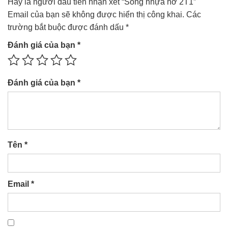
Hãy là người đầu tiên nhận xét “Sóng nhựa hở 2T1”
Email của bạn sẽ không được hiển thị công khai.
Các
trường bắt buộc được đánh dấu
*
Đánh giá của bạn
*
Đánh giá của bạn
*
Tên
*
Email
*