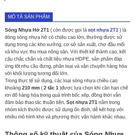
MÔ TẢ SẢN PHẨM
Sóng Nhựa Hở 2T1
( còn được gọi là
sọt nhựa 2T1
) là
dòng sóng nhựa hở có chiều cao lớn, thường được sử
dụng trong các kho xưởng, cơ sở sản xuất, chợ đầu mối
và khu vực thu mua nông sản. Với thiết kế thành cao, kết
cấu chắc chắn và chất liệu nhựa HDPE, sản phẩm đáp
ứng tốt nhu cầu đựng, phân loại và vận chuyển hàng hóa
với khối lượng tương đối lớn.
Trong thực tế sử dụng, các loại sóng nhựa chiều cao
khoảng
210 mm
(
2 tấc 1
)được lựa chọn khi cần hạn chế
rơi đổ hàng hóa trong quá trình bốc xếp, đồng thời vẫn
đảm bảo thao tác thuận tiện.
Sọt nhựa 2T1
nằm trong
nhóm kích thước được sử dụng ổn định, dễ kết hợp với
nhiều mô hình kho và phương thức vận hành khác nhau.
Thông số kỹ thuật của Sóng Nhựa