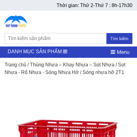
Thời gian: Thứ 2-Thứ 7 : 8h-17h30
Tìm kiếm
DANH MỤC SẢN PHẨM
Menu
Trang chủ
/
Thùng Nhựa – Khay Nhựa – Sọt Nhựa
/
Sọt
Nhựa - Rổ Nhựa - Sóng Nhựa Hở
/ Sóng nhựa hở 2T1