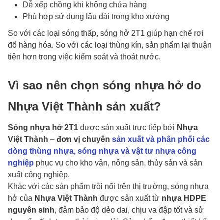
Dễ xếp chồng khi không chứa hàng
Phù hợp sử dụng lâu dài trong kho xưởng
So với các loại sóng thấp, sóng hở 2T1 giúp hạn chế rơi
đổ hàng hóa. So với các loại thùng kín, sản phẩm lại thuận
tiện hơn trong việc kiểm soát và thoát nước.
Vì sao nên chọn sóng nhựa hở do
Nhựa Việt Thành sản xuất?
Sóng nhựa hở 2T1
được sản xuất trực tiếp bởi
Nhựa
Việt Thành
–
đơn vị chuyên
sản xuất và phân phối các
dòng thùng nhựa, sóng nhựa và vật tư nhựa công
nghiệp
phục vụ cho kho vận, nông sản, thủy sản và sản
xuất công nghiệp.
Khác với các sản phẩm trôi nổi trên thị trường, sóng nhựa
hở của
Nhựa Việt Thành
được sản xuất từ
nhựa HDPE
nguyên sinh
, đảm bảo độ dẻo dai, chịu va đập tốt và sử