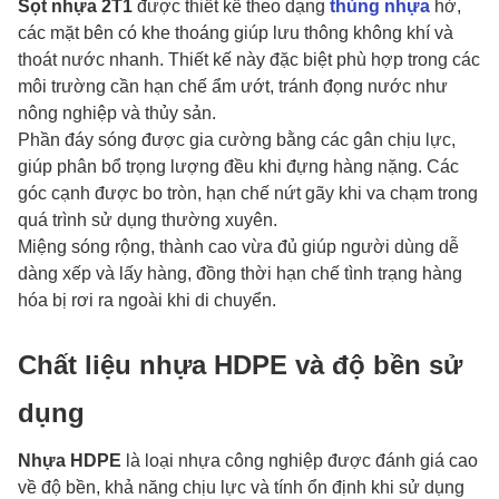
Sọt nhựa 2T1
được thiết kế theo dạng
thùng nhựa
hở,
các mặt bên có khe thoáng giúp lưu thông không khí và
thoát nước nhanh. Thiết kế này đặc biệt phù hợp trong các
môi trường cần hạn chế ẩm ướt, tránh đọng nước như
nông nghiệp và thủy sản.
Phần đáy sóng được gia cường bằng các gân chịu lực,
giúp phân bổ trọng lượng đều khi đựng hàng nặng. Các
góc cạnh được bo tròn, hạn chế nứt gãy khi va chạm trong
quá trình sử dụng thường xuyên.
Miệng sóng rộng, thành cao vừa đủ giúp người dùng dễ
dàng xếp và lấy hàng, đồng thời hạn chế tình trạng hàng
hóa bị rơi ra ngoài khi di chuyển.
Chất liệu nhựa HDPE và độ bền sử
dụng
Nhựa HDPE
là loại nhựa công nghiệp được đánh giá cao
về độ bền, khả năng chịu lực và tính ổn định khi sử dụng