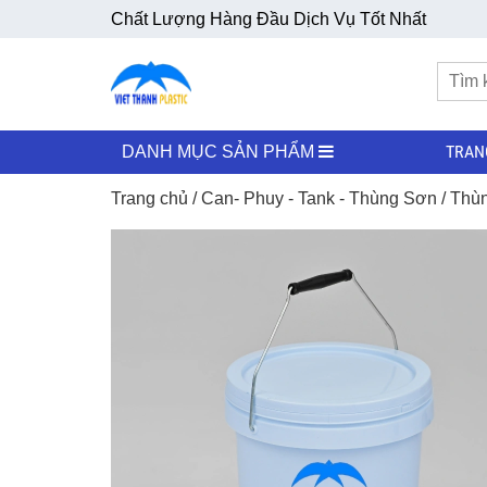
Chất Lượng Hàng Đầu Dịch Vụ Tốt Nhất
TRAN
DANH MỤC SẢN PHẨM
Trang chủ
/
Can- Phuy - Tank - Thùng Sơn
/
Thùn