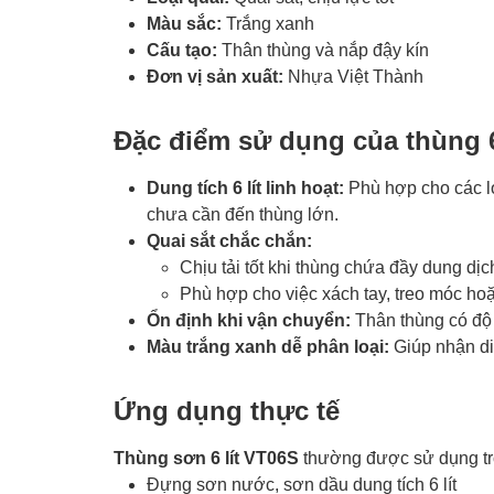
Màu sắc:
Trắng xanh
Cấu tạo:
Thân thùng và nắp đậy kín
Đơn vị sản xuất:
Nhựa Việt Thành
Đặc điểm sử dụng của thùng 6
Dung tích 6 lít linh hoạt:
Phù hợp cho các lo
chưa cần đến thùng lớn.
Quai sắt chắc chắn:
Chịu tải tốt khi thùng chứa đầy dung dịc
Phù hợp cho việc xách tay, treo móc h
Ổn định khi vận chuyển:
Thân thùng có độ 
Màu trắng xanh dễ phân loại:
Giúp nhận di
Ứng dụng thực tế
Thùng sơn 6 lít VT06S
thường được sử dụng tro
Đựng sơn nước, sơn dầu dung tích 6 lít