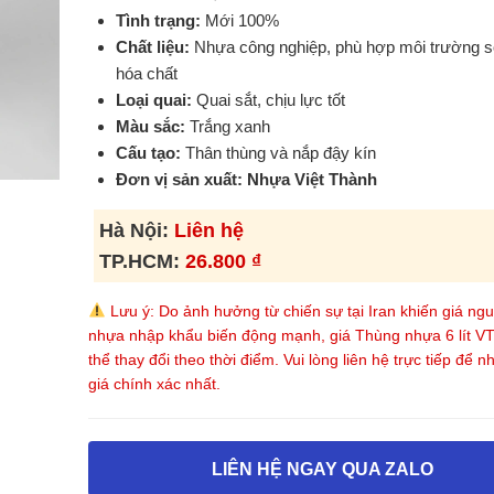
Tình trạng:
Mới 100%
Chất liệu:
Nhựa công nghiệp, phù hợp môi trường 
hóa chất
Loại quai:
Quai sắt, chịu lực tốt
Màu sắc:
Trắng xanh
Cấu tạo:
Thân thùng và nắp đậy kín
Đơn vị sản xuất:
Nhựa Việt Thành
Hà Nội:
Liên hệ
TP.HCM:
26.800
₫
Lưu ý: Do ảnh hưởng từ chiến sự tại Iran khiến giá ngu
nhựa nhập khẩu biến động mạnh, giá Thùng nhựa 6 lít V
thể thay đổi theo thời điểm. Vui lòng liên hệ trực tiếp để 
giá chính xác nhất.
LIÊN HỆ NGAY QUA ZALO