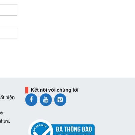
Kết nối với chúng tôi
ất hiện
ay
 nhựa