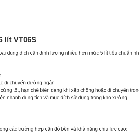
 lít VT06S
ại dung dịch cần định lượng nhiều hơn mức 5 lít tiêu chuẩn n
h
oặc di chuyển đường ngắn
cứng tốt, hạn chế biến dạng khi xếp chồng hoặc di chuyển tron
ện nhanh dung tích và mục đích sử dụng trong kho xưởng.
ng các trường hợp cần độ bền và khả năng chịu lực cao: