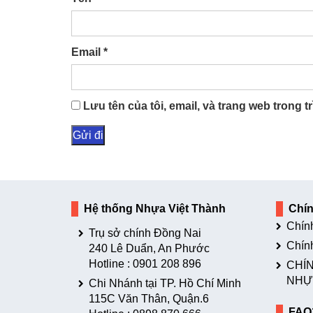
Email
*
Lưu tên của tôi, email, và trang web trong tr
Hệ thống Nhựa Việt Thành
Chí
Chín
Trụ sở chính Đồng Nai
Chín
240 Lê Duẩn, An Phước
Hotline :
0901 208 896
CHÍN
NHỰ
Chi Nhánh tại TP. Hồ Chí Minh
115C Văn Thân, Quận.6
FAQ