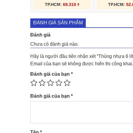
TP.HCM:
69.310
₫
TP.HCM:
52
ĐÁNH GIÁ SẢN PHẨM
Đánh giá
Chưa có đánh giá nào.
Hãy là người đầu tiên nhận xét “Thùng nhựa 6 l
Email của bạn sẽ không được hiển thị công khai
Đánh giá của bạn
*
Đánh giá của bạn
*
Tên
*