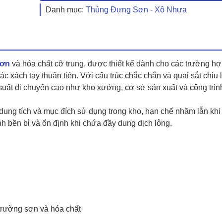
Danh mục:
Thùng Đựng Sơn - Xô Nhựa
sơn
và hóa chất cỡ trung, được thiết kế dành cho các trường h
c xách tay thuận tiện. Với cấu trúc chắc chắn và quai sắt chịu 
uất di chuyển cao như kho xưởng, cơ sở sản xuất và công trình
ung tích và mục đích sử dụng trong kho, hạn chế nhầm lẫn khi 
nh bền bỉ và ổn định khi chứa đầy dung dịch lỏng.
rường sơn và hóa chất