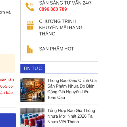
SẴN SÀNG TƯ VẤN 24/7
0896 880 789
sơn và
CHƯƠNG TRÌNH
KHUYẾN MÃI HÀNG
THÁNG
SẢN PHẨM HOT
TIN TỨC
yên liệu
Thông Báo Điều Chỉnh Giá
Sản Phẩm Nhựa Do Biến
T06S có
Động Giá Nguyên Liệu
nhận báo
Toàn Cầu
Tổng Hợp Báo Giá Thùng
Nhựa Mới Nhất 2026 Tại
Nhựa Việt Thành