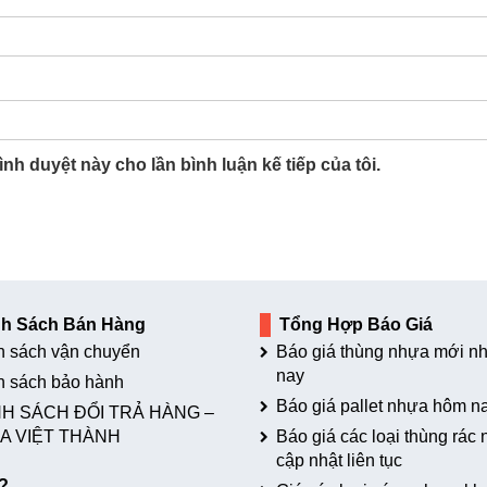
ình duyệt này cho lần bình luận kế tiếp của tôi.
nh Sách Bán Hàng
Tổng Hợp Báo Giá
h sách vận chuyển
Báo giá thùng nhựa mới nh
nay
h sách bảo hành
Báo giá pallet nhựa hôm n
H SÁCH ĐỔI TRẢ HÀNG –
A VIỆT THÀNH
Báo giá các loại thùng rác
cập nhật liên tục
?