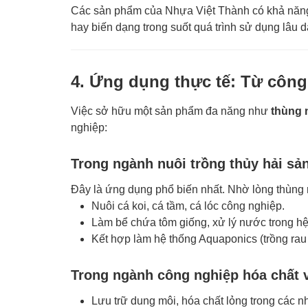
Các sản phẩm của Nhựa Việt Thành có khả năng 
hay biến dạng trong suốt quá trình sử dụng lâu d
4. Ứng dụng thực tế: Từ côn
Việc sở hữu một sản phẩm đa năng như
thùng n
nghiệp:
Trong ngành nuôi trồng thủy hải sả
Đây là ứng dụng phổ biến nhất. Nhờ lòng thùng
Nuôi cá koi, cá tầm, cá lóc công nghiệp.
Làm bể chứa tôm giống, xử lý nước trong hệ
Kết hợp làm hệ thống Aquaponics (trồng rau n
Trong ngành công nghiệp hóa chất 
Lưu trữ dung môi, hóa chất lỏng trong các n