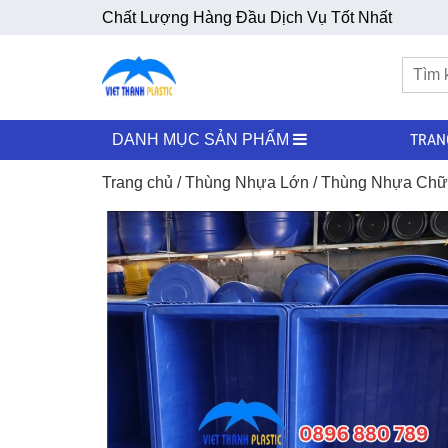
Chất Lượng Hàng Đầu Dịch Vụ Tốt Nhất
TRAN
DANH MỤC SẢN PHẨM
Trang chủ
/
Thùng Nhựa Lớn
/
Thùng Nhựa Chữ