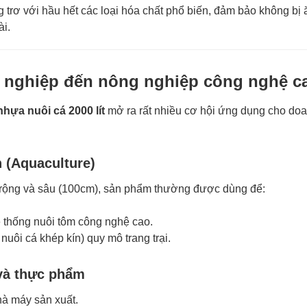
trơ với hầu hết các loại hóa chất phổ biến, đảm bảo không bị
ài.
g nghiệp đến nông nghiệp công nghệ c
hựa nuôi cá 2000 lít
mở ra rất nhiều cơ hội ứng dụng cho do
n (Aquaculture)
 rộng và sâu (100cm), sản phẩm thường được dùng để:
 thống nuôi tôm công nghệ cao.
uôi cá khép kín) quy mô trang trại.
và thực phẩm
hà máy sản xuất.