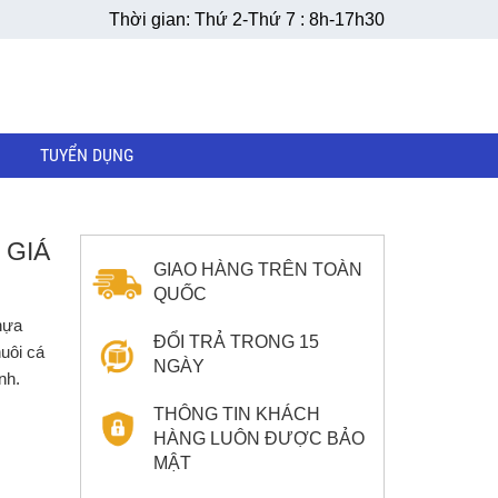
Thời gian: Thứ 2-Thứ 7 : 8h-17h30
TUYỂN DỤNG
 GIÁ
GIAO HÀNG TRÊN TOÀN
QUỐC
hựa
ĐỔI TRẢ TRONG 15
uôi cá
NGÀY
nh.
THÔNG TIN KHÁCH
HÀNG LUÔN ĐƯỢC BẢO
MẬT