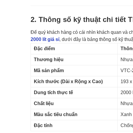
2. Thông số kỹ thuật chi tiết
Để quý khách hàng có cái nhìn khách quan và ch
2000 lít giá sỉ
, dưới đây là bảng thông số kỹ thu
Đặc điểm
Thông
Thương hiệu
Nhựa 
Mã sản phẩm
VTC-
Kích thước (Dài x Rộng x Cao)
193 x
Dung tích thực tế
2000 
Chất liệu
Nhựa 
Màu sắc tiêu chuẩn
Xanh 
Đặc tính
Chống