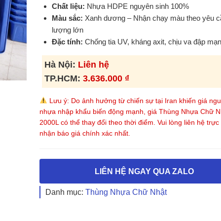
Chất liệu:
Nhựa HDPE nguyên sinh 100%
Màu sắc:
Xanh dương – Nhận chạy màu theo yêu c
lượng lớn
Đặc tính:
Chống tia UV, kháng axit, chịu va đập mạ
Hà Nội:
Liên hệ
TP.HCM:
3.636.000
₫
Lưu ý: Do ảnh hưởng từ chiến sự tại Iran khiến giá ngu
nhựa nhập khẩu biến động mạnh, giá Thùng Nhựa Chữ N
2000L có thể thay đổi theo thời điểm. Vui lòng liên hệ trực 
nhận báo giá chính xác nhất.
LIÊN HỆ NGAY QUA ZALO
Danh mục:
Thùng Nhựa Chữ Nhật