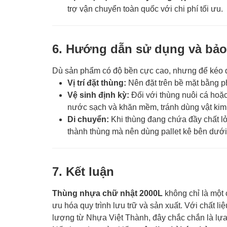
trợ vận chuyển toàn quốc với chi phí tối ưu.
6. Hướng dẫn sử dụng và bảo
Dù sản phẩm có độ bền cực cao, nhưng để kéo dà
Vị trí đặt thùng:
Nên đặt trên bề mặt bằng p
Vệ sinh định kỳ:
Đối với thùng nuôi cá hoặ
nước sạch và khăn mềm, tránh dùng vật kim
Di chuyển:
Khi thùng đang chứa đầy chất lỏn
thành thùng mà nên dùng pallet kê bên dưới
7. Kết luận
Thùng nhựa chữ nhật 2000L
không chỉ là một 
ưu hóa quy trình lưu trữ và sản xuất. Với chất 
lượng từ Nhựa Việt Thành, đây chắc chắn là lự