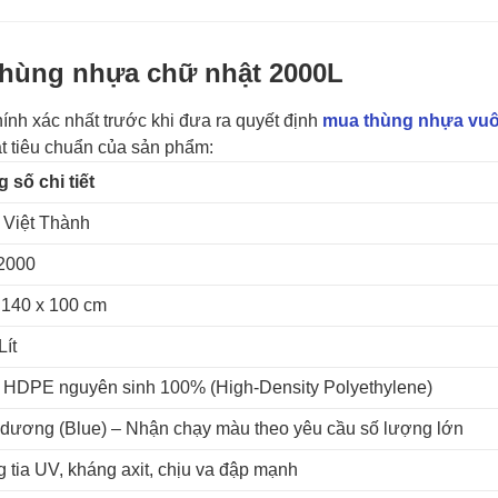
 Thùng nhựa chữ nhật 2000L
ính xác nhất trước khi đưa ra quyết định
mua thùng nhựa vu
ật tiêu chuẩn của sản phẩm:
 số chi tiết
Việt Thành
2000
 140 x 100 cm
Lít
HDPE nguyên sinh 100% (High-Density Polyethylene)
dương (Blue) – Nhận chạy màu theo yêu cầu số lượng lớn
 tia UV, kháng axit, chịu va đập mạnh