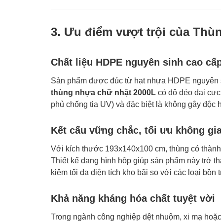
3. Ưu điểm vượt trội của Th
Chất liệu HDPE nguyên sinh cao cấ
Sản phẩm được đúc từ hạt nhựa HDPE nguyên s
thùng nhựa chữ nhật 2000L
có độ dẻo dai cực 
phủ chống tia UV) và đặc biệt là không gây độc
Kết cấu vững chắc, tối ưu không gi
Với kích thước 193x140x100 cm, thùng có thành 
Thiết kế dạng hình hộp giúp sản phẩm này trở th
kiệm tối đa diện tích kho bãi so với các loại bồn 
Khả năng kháng hóa chất tuyệt vời
Trong ngành công nghiệp dệt nhuộm, xi mạ hoặc x