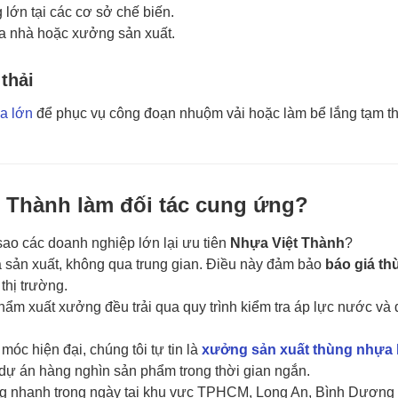
lớn tại các cơ sở chế biến.
a nhà hoặc xưởng sản xuất.
thải
a lớn
để phục vụ công đoạn nhuộm vải hoặc làm bể lắng tạm th
t Thành làm đối tác cung ứng?
 sao các doanh nghiệp lớn lại ưu tiên
Nhựa Việt Thành
?
à sản xuất, không qua trung gian. Điều này đảm bảo
báo giá th
thị trường.
ẩm xuất xưởng đều trải qua quy trình kiểm tra áp lực nước và
óc hiện đại, chúng tôi tự tin là
xưởng sản xuất thùng nhựa l
ự án hàng nghìn sản phẩm trong thời gian ngắn.
g nhanh trong ngày tại khu vực TPHCM, Long An, Bình Dương 