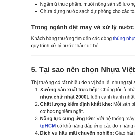
Ngâm ủ thực phẩm, muối nông sản số lượng 
Chứa đựng nước sạch dự phòng cho các tò
Trong ngành dệt may và xử lý nước 
Khách hàng thường tìm đến các dòng
thùng nhự
quy trình xử lý nước thải cục bộ.
5. Tại sao nên chọn Nhựa Việ
Thị trường có rất nhiều đơn vị bán lẻ, nhưng tại
Xưởng sản xuất trực tiếp:
Chúng tôi là nh
nhựa chữ nhật 2000L
luôn cạnh tranh nhất 
Chất lượng kiểm định khắt khe:
Mỗi sản ph
cơ học nghiêm ngặt.
Năng lực cung ứng lớn:
Với hệ thống máy m
tpHCM
có khả năng đáp ứng các đơn hàng d
Dịch vụ hậu mãi chuyên nghiệp:
Giao hàn