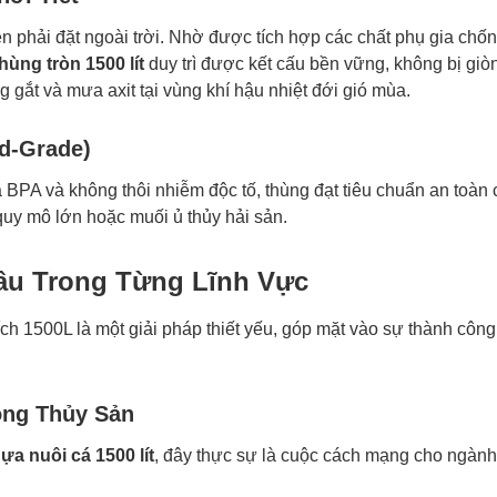
 phải đặt ngoài trời. Nhờ được tích hợp các chất phụ gia chốn
thùng tròn 1500 lít
duy trì được kết cấu bền vững, không bị giò
gắt và mưa axit tại vùng khí hậu nhiệt đới gió mùa.
d-Grade)
PA và không thôi nhiễm độc tố, thùng đạt tiêu chuẩn an toàn 
quy mô lớn hoặc muối ủ thủy hải sản.
u Trong Từng Lĩnh Vực
h 1500L là một giải pháp thiết yếu, góp mặt vào sự thành công
ồng Thủy Sản
ựa nuôi cá 1500 lít
, đây thực sự là cuộc cách mạng cho ngành