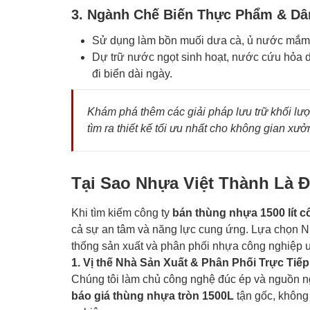
3. Ngành Chế Biến Thực Phẩm & D
Sử dụng làm bồn muối dưa cà, ủ nước mắm,
Dự trữ nước ngọt sinh hoạt, nước cứu hỏa 
đi biển dài ngày.
Khám phá thêm các giải pháp lưu trữ khối lư
tìm ra thiết kế tối ưu nhất cho không gian xư
Tại Sao Nhựa Việt Thành Là 
Khi tìm kiếm công ty
bán thùng nhựa 1500 lít 
cả sự an tâm và năng lực cung ứng. Lựa chọn Nh
thống sản xuất và phân phối nhựa công nghiệp u
1. Vị thế Nhà Sản Xuất & Phân Phối Trực Tiếp
Chúng tôi làm chủ công nghệ đúc ép và nguồn n
báo giá thùng nhựa tròn 1500L
tận gốc, không 