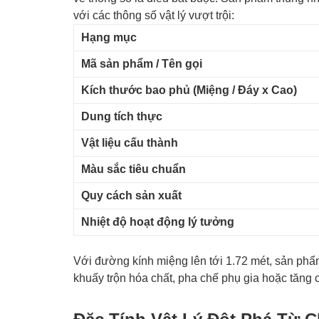
với các thông số vật lý vượt trội:
Hạng mục
Mã sản phẩm / Tên gọi
Kích thước bao phủ (Miệng / Đáy x Cao)
Dung tích thực
Vật liệu cấu thành
Màu sắc tiêu chuẩn
Quy cách sản xuất
Nhiệt độ hoạt động lý tưởng
Với đường kính miệng lên tới 1.72 mét, sản phẩm
khuấy trộn hóa chất, pha chế phụ gia hoặc tăng 