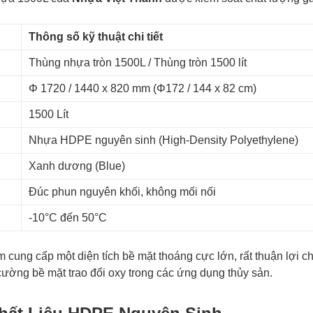
Thông số kỹ thuật chi tiết
Thùng nhựa tròn 1500L / Thùng tròn 1500 lít
Φ 1720 / 1440 x 820 mm (Φ172 / 144 x 82 cm)
1500 Lít
Nhựa HDPE nguyên sinh (High-Density Polyethylene)
Xanh dương (Blue)
Đúc phun nguyên khối, không mối nối
-10°C đến 50°C
 cung cấp một diện tích bề mặt thoáng cực lớn, rất thuận lợi ch
cường bề mặt trao đổi oxy trong các ứng dụng thủy sản.