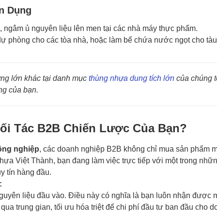
ân Dụng
 ngâm ủ nguyên liệu lên men tại các nhà máy thực phẩm.
dự phòng cho các tòa nhà, hoặc làm bể chứa nước ngọt cho tàu
ợng lớn khác tại danh mục
thùng nhựa dung tích lớn
của chúng t
ởng của bạn.
Đối Tác B2B Chiến Lược Của Bạn?
công nghiệp
, các doanh nghiệp B2B không chỉ mua sản phẩm 
ựa Việt Thành, bạn đang làm việc trực tiếp với một trong nhữ
y tín hàng đầu.
:
guyên liệu đầu vào. Điều này có nghĩa là bạn luôn nhận được
qua trung gian, tối ưu hóa triệt để chi phí đầu tư ban đầu cho 