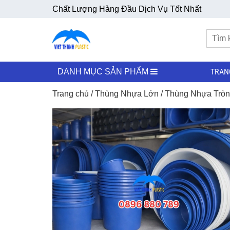
Chất Lượng Hàng Đầu Dịch Vụ Tốt Nhất
TRAN
DANH MỤC SẢN PHẨM
Trang chủ
/
Thùng Nhựa Lớn
/
Thùng Nhựa Tròn