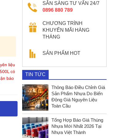
SẴN SÀNG TƯ VẤN 24/7
0896 880 789
CHƯƠNG TRÌNH
KHUYẾN MÃI HÀNG
THÁNG
SẢN PHẨM HOT
yên liệu
500L có
TIN TỨC
nhận báo
Thông Báo Điều Chỉnh Giá
Sản Phẩm Nhựa Do Biến
Động Giá Nguyên Liệu
Toàn Cầu
Tổng Hợp Báo Giá Thùng
Nhựa Mới Nhất 2026 Tại
Nhựa Việt Thành