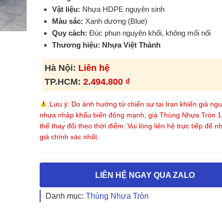
Vật liệu:
Nhựa HDPE nguyên sinh
Màu sắc:
Xanh dương (Blue)
Quy cách:
Đúc phun nguyên khối, không mối nối
Thương hiệu: Nhựa Việt Thành
Hà Nội:
Liên hệ
TP.HCM:
2.494.800
₫
Lưu ý: Do ảnh hưởng từ chiến sự tại Iran khiến giá ngu
nhựa nhập khẩu biến động mạnh, giá Thùng Nhựa Tròn 1
thể thay đổi theo thời điểm. Vui lòng liên hệ trực tiếp để 
giá chính xác nhất.
LIÊN HỆ NGAY QUA ZALO
Danh mục:
Thùng Nhựa Tròn