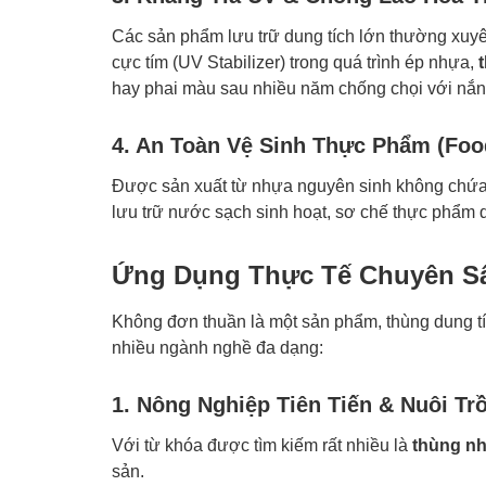
Các sản phẩm lưu trữ dung tích lớn thường xuyên
cực tím (UV Stabilizer) trong quá trình ép nhựa,
hay phai màu sau nhiều năm chống chọi với nắng 
4. An Toàn Vệ Sinh Thực Phẩm (Foo
Được sản xuất từ nhựa nguyên sinh không chứa B
lưu trữ nước sạch sinh hoạt, sơ chế thực phẩm 
Ứng Dụng Thực Tế Chuyên Sâ
Không đơn thuần là một sản phẩm, thùng dung tíc
nhiều ngành nghề đa dạng:
1. Nông Nghiệp Tiên Tiến & Nuôi Tr
Với từ khóa được tìm kiếm rất nhiều là
thùng nh
sản.