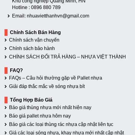
Khu công nghiệp Quang Minh, HN
Hotline :
0896 880 789
Email: nhuavietthanhvn@gmail.com
Chính Sách Bán Hàng
Chính sách vận chuyển
Chính sách bảo hành
CHÍNH SÁCH ĐỔI TRẢ HÀNG – NHỰA VIỆT THÀNH
FAQ?
FAQs – Câu hỏi thường gặp về Pallet nhựa
Giải đáp thắc mắc về sóng nhựa bít
Tổng Hợp Báo Giá
Báo giá thùng nhựa mới nhất hiện nay
Báo giá pallet nhựa hôm nay
Báo giá các loại thùng rác nhựa cập nhật liên tục
Giá các loại sóng nhựa, khay nhựa mới nhất cập nhật