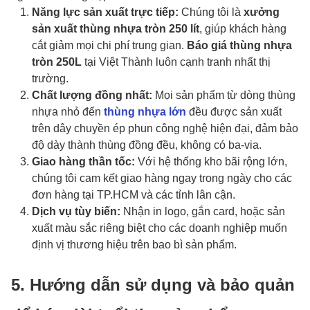
Năng lực sản xuất trực tiếp:
Chúng tôi là
xưởng
sản xuất thùng nhựa tròn 250 lít
, giúp khách hàng
cắt giảm mọi chi phí trung gian.
Báo giá thùng nhựa
tròn 250L
tại Việt Thành luôn cạnh tranh nhất thị
trường.
Chất lượng đồng nhất:
Mọi sản phẩm từ dòng thùng
nhựa nhỏ đến
thùng nhựa lớn
đều được sản xuất
trên dây chuyền ép phun công nghệ hiện đại, đảm bảo
độ dày thành thùng đồng đều, không có ba-via.
Giao hàng thần tốc:
Với hệ thống kho bãi rộng lớn,
chúng tôi cam kết giao hàng ngay trong ngày cho các
đơn hàng tại TP.HCM và các tỉnh lân cận.
Dịch vụ tùy biến:
Nhận in logo, gắn card, hoặc sản
xuất màu sắc riêng biệt cho các doanh nghiệp muốn
định vị thương hiệu trên bao bì sản phẩm.
5. Hướng dẫn sử dụng và bảo quản