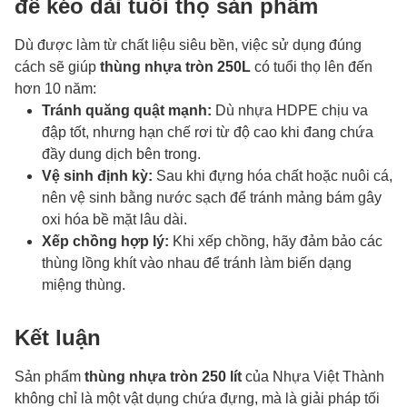
để kéo dài tuổi thọ sản phẩm
Dù được làm từ chất liệu siêu bền, việc sử dụng đúng
cách sẽ giúp
thùng nhựa tròn 250L
có tuổi thọ lên đến
hơn 10 năm:
Tránh quăng quật mạnh:
Dù nhựa HDPE chịu va
đập tốt, nhưng hạn chế rơi từ độ cao khi đang chứa
đầy dung dịch bên trong.
Vệ sinh định kỳ:
Sau khi đựng hóa chất hoặc nuôi cá,
nên vệ sinh bằng nước sạch để tránh mảng bám gây
oxi hóa bề mặt lâu dài.
Xếp chồng hợp lý:
Khi xếp chồng, hãy đảm bảo các
thùng lồng khít vào nhau để tránh làm biến dạng
miệng thùng.
Kết luận
Sản phẩm
thùng nhựa tròn 250 lít
của Nhựa Việt Thành
không chỉ là một vật dụng chứa đựng, mà là giải pháp tối