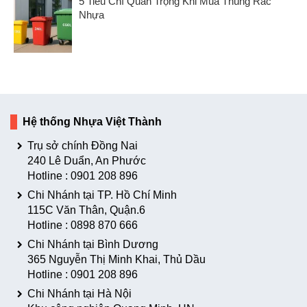
5 Tiêu Chí Quan Trọng Khi Mua Thùng Rác
Nhựa
Hệ thống Nhựa Việt Thành
Trụ sở chính Đồng Nai
240 Lê Duẩn, An Phước
Hotline :
0901 208 896
Chi Nhánh tại TP. Hồ Chí Minh
115C Văn Thân, Quận.6
Hotline :
0898 870 666
Chi Nhánh tại Bình Dương
365 Nguyễn Thị Minh Khai, Thủ Dầu
Hotline :
0901 208 896
Chi Nhánh tại Hà Nội