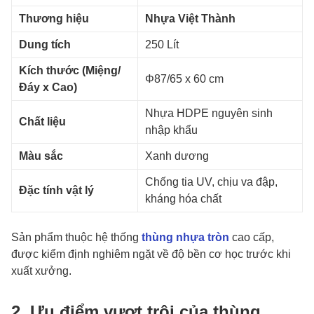
Thương hiệu
Nhựa Việt Thành
Dung tích
250 Lít
Kích thước (Miệng/
Φ87/65 x 60 cm
Đáy x Cao)
Nhựa HDPE nguyên sinh
Chất liệu
nhập khẩu
Màu sắc
Xanh dương
Chống tia UV, chịu va đập,
Đặc tính vật lý
kháng hóa chất
Sản phẩm thuộc hệ thống
thùng nhựa tròn
cao cấp,
được kiểm định nghiêm ngặt về độ bền cơ học trước khi
xuất xưởng.
2. Ưu điểm vượt trội của thùng