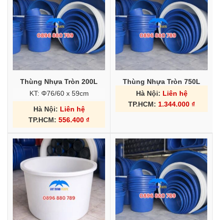
Thùng Nhựa Tròn 200L
Thùng Nhựa Tròn 750L
KT: Φ76/60 x 59cm
Hà Nội:
Liên hệ
TP.HCM:
1.344.000
₫
Hà Nội:
Liên hệ
TP.HCM:
556.400
₫