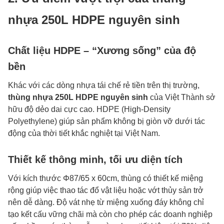
nhựa 250L HDPE nguyên sinh
Chất liệu HDPE – “Xương sống” của độ
bền
Khác với các dòng nhựa tái chế rẻ tiền trên thị trường,
thùng nhựa 250L HDPE nguyên sinh
của Việt Thành sở
hữu độ dẻo dai cực cao. HDPE (High-Density
Polyethylene) giúp sản phẩm không bị giòn vỡ dưới tác
động của thời tiết khắc nghiệt tại Việt Nam.
Thiết kế thông minh, tối ưu diện tích
Với kích thước Φ87/65 x 60cm, thùng có thiết kế miệng
rộng giúp việc thao tác đổ vật liệu hoặc vớt thủy sản trở
nên dễ dàng. Độ vát nhẹ từ miệng xuống đáy không chỉ
tạo kết cấu vững chãi mà còn cho phép các doanh nghiệp