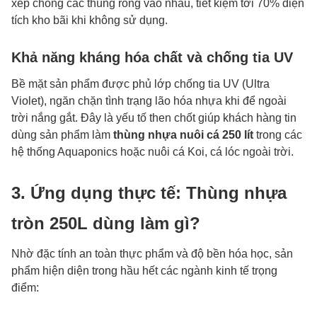
xếp chồng các thùng rỗng vào nhau, tiết kiệm tới 70% diện
tích kho bãi khi không sử dụng.
Khả năng kháng hóa chất và chống tia UV
Bề mặt sản phẩm được phủ lớp chống tia UV (Ultra
Violet), ngăn chặn tình trạng lão hóa nhựa khi để ngoài
trời nắng gắt. Đây là yếu tố then chốt giúp khách hàng tin
dùng sản phẩm làm
thùng nhựa nuôi cá 250 lít
trong các
hệ thống Aquaponics hoặc nuôi cá Koi, cá lóc ngoài trời.
3. Ứng dụng thực tế: Thùng nhựa
tròn 250L dùng làm gì?
Nhờ đặc tính an toàn thực phẩm và độ bền hóa học, sản
phẩm hiện diện trong hầu hết các ngành kinh tế trọng
điểm: