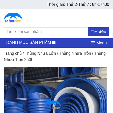
Thời gian: Thứ 2-Thứ 7 : 8h-17h30
Tìm kiếm
DANH MỤC SẢN PHẨM
Menu
Trang chủ
/
Thùng Nhựa Lớn
/
Thùng Nhựa Tròn
/ Thùng
Nhựa Tròn 250L