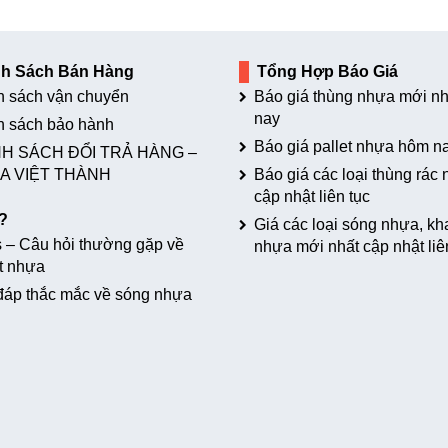
nh Sách Bán Hàng
Tổng Hợp Báo Giá
h sách vận chuyển
Báo giá thùng nhựa mới nh
nay
h sách bảo hành
Báo giá pallet nhựa hôm n
H SÁCH ĐỔI TRẢ HÀNG –
A VIỆT THÀNH
Báo giá các loại thùng rác
cập nhật liên tục
?
Giá các loại sóng nhựa, kh
 – Câu hỏi thường gặp về
nhựa mới nhất cập nhật liê
t nhựa
đáp thắc mắc về sóng nhựa