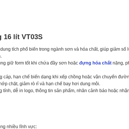
 16 lít VT03S
c dung tích phổ biến trong ngành sơn và hóa chất, giúp giảm số
.
ùng giữ form tốt khi chứa đầy sơn hoặc
đựng hóa chất
nặng, p
cáp, hạn chế biến dạng khi xếp chồng hoặc vận chuyển đườn
ớp chặt, giảm rò rỉ và hạn chế bay hơi dung môi.
 tính, dễ in logo, thông tin sản phẩm, nhãn cảnh báo hoặc nhậ
ng nhiều lĩnh vực: