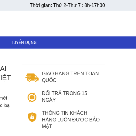
Thời gian: Thứ 2-Thứ 7 : 8h-17h30
TUYỂN DỤNG
AI
GIAO HÀNG TRÊN TOÀN
IỆT
QUỐC
ĐỔI TRẢ TRONG 15
 mới
NGÀY
 loại
THÔNG TIN KHÁCH
HÀNG LUÔN ĐƯỢC BẢO
MẬT