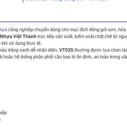
nhựa
công nghiệp chuyên dùng cho mục đích đóng gói sơn, hóa 
Nhựa Việt Thành
trực tiếp sản xuất, kiểm soát chặt chẽ từ ngu
khi sử dụng thực tế.
à màu trắng xanh dễ nhận diện,
VT03S
thường được lựa chọn là
t hoặc hệ thống phân phối cần bao bì ổn định, an toàn trong vậ
hiệp
o