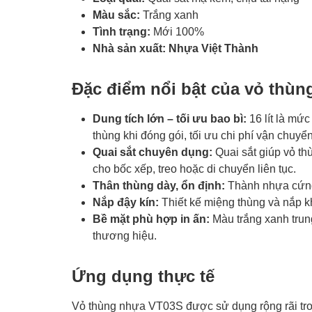
Màu sắc:
Trắng xanh
Tình trạng:
Mới 100%
Nhà sản xuất:
Nhựa Việt Thành
Đặc điểm nổi bật của vỏ thùng
Dung tích lớn – tối ưu bao bì:
16 lít là mứ
thùng khi đóng gói, tối ưu chi phí vận chuyển
Quai sắt chuyên dụng:
Quai sắt giúp vỏ th
cho bốc xếp, treo hoặc di chuyển liên tục.
Thân thùng dày, ổn định:
Thành nhựa cứng 
Nắp đậy kín:
Thiết kế miệng thùng và nắp kh
Bề mặt phù hợp in ấn:
Màu trắng xanh trung
thương hiệu.
Ứng dụng thực tế
Vỏ thùng nhựa VT03S được sử dụng rộng rãi tro