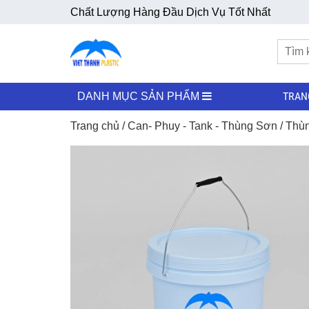
Chất Lượng Hàng Đầu Dịch Vụ Tốt Nhất
TRAN
DANH MỤC SẢN PHẨM
Trang chủ
/
Can- Phuy - Tank - Thùng Sơn
/
Thùn