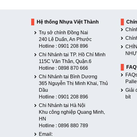
Hệ thống Nhựa Việt Thành
Chí
Chín
Trụ sở chính Đồng Nai
Chín
240 Lê Duẩn, An Phước
Hotline :
0901 208 896
CHÍN
NHỰ
Chi Nhánh tại TP. Hồ Chí Minh
115C Văn Thân, Quận.6
FAQ
Hotline :
0898 870 666
FAQs
Chi Nhánh tại Bình Dương
Palle
365 Nguyễn Thị Minh Khai, Thủ
Dầu
Giải 
Hotline :
0901 208 896
bít
Chi Nhánh tại Hà Nội
Khu công nghiệp Quang Minh,
HN
Hotline :
0896 880 789
Email: