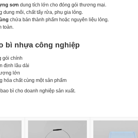
ựng sơn
dung tích lớn cho đóng gói thương mại.
 dung môi, chất tẩy rửa, phụ gia lỏng.
hùng
chứa bán thành phẩm hoặc nguyên liệu lỏng.
 toàn.
ao bì nhựa công nghiệp
 gói chính
 định lâu dài
 lượng lớn
ng hóa chất cùng một sản phẩm
 bao bì cho doanh nghiệp sản xuất.