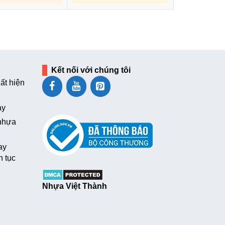
Kết nối với chúng tôi
ất hiện
ay
 nhựa
ay
n tục
Nhựa Việt Thành