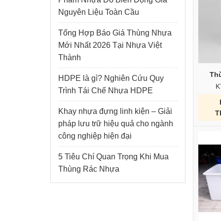
Nguyên Liệu Toàn Cầu
Tổng Hợp Báo Giá Thùng Nhựa
Mới Nhất 2026 Tại Nhựa Việt
Thành
Thù
HDPE là gì? Nghiên Cứu Quy
K
Trình Tái Chế Nhựa HDPE
Khay nhựa đựng linh kiện – Giải
T
pháp lưu trữ hiệu quả cho ngành
công nghiệp hiện đại
5 Tiêu Chí Quan Trọng Khi Mua
Thùng Rác Nhựa