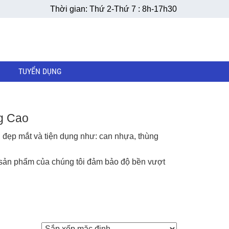
Thời gian: Thứ 2-Thứ 7 : 8h-17h30
TUYỂN DỤNG
g Cao
đẹp mắt và tiện dụng như:
can nhựa
,
thùng
i, sản phẩm của chúng tôi đảm bảo độ bền vượt