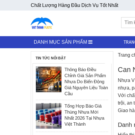
Chất Lượng Hàng Đầu Dịch Vụ Tốt Nhất
TRAN
DANH MỤC SẢN PHẨM
Trang c
TIN TỨC NỔI BẬT
Can 
Thông Báo Điều
Chỉnh Giá Sản Phẩm
Nhựa Vi
Nhựa Do Biến Động
Giá Nguyên Liệu Toàn
nhựa
,
p
Cầu
Với chấ
trội, an
Tổng Hợp Báo Giá
Giao hà
Thùng Nhựa Mới
Nhất 2026 Tại Nhựa
Việt Thành
Danh m
Hiển th