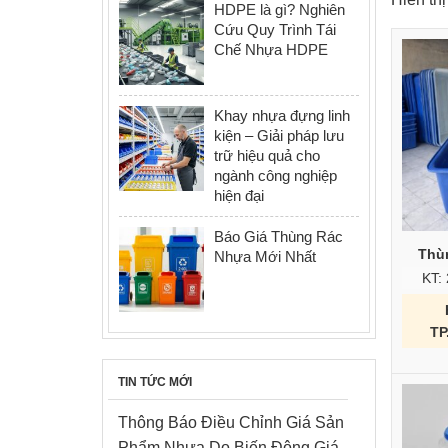
HDPE là gì? Nghiên
Cứu Quy Trình Tái
Chế Nhựa HDPE
Khay nhựa đựng linh
kiện – Giải pháp lưu
trữ hiệu quả cho
ngành công nghiệp
hiện đại
Báo Giá Thùng Rác
Thù
Nhựa Mới Nhất
KT:
TP
TIN TỨC MỚI
Thông Báo Điều Chỉnh Giá Sản
Phẩm Nhựa Do Biến Động Giá