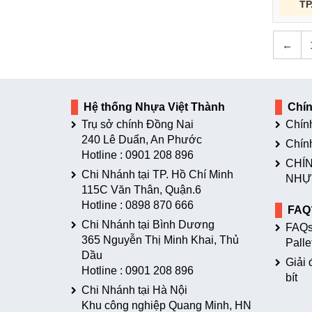
TP
←
Hệ thống Nhựa Việt Thành
Chí
Trụ sở chính Đồng Nai
Chín
240 Lê Duẩn, An Phước
Chín
Hotline :
0901 208 896
CHÍN
Chi Nhánh tại TP. Hồ Chí Minh
NHỰ
115C Văn Thân, Quận.6
Hotline :
0898 870 666
FAQ
Chi Nhánh tại Bình Dương
FAQs
365 Nguyễn Thị Minh Khai, Thủ
Palle
Dầu
Giải 
Hotline :
0901 208 896
bít
Chi Nhánh tại Hà Nội
Khu công nghiệp Quang Minh, HN