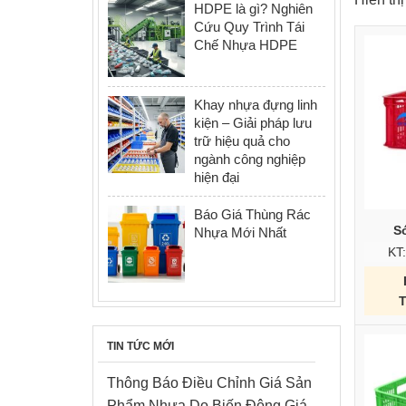
HDPE là gì? Nghiên
Cứu Quy Trình Tái
Chế Nhựa HDPE
Khay nhựa đựng linh
kiện – Giải pháp lưu
trữ hiệu quả cho
ngành công nghiệp
hiện đại
Báo Giá Thùng Rác
S
Nhựa Mới Nhất
KT
TIN TỨC MỚI
Thông Báo Điều Chỉnh Giá Sản
Phẩm Nhựa Do Biến Động Giá