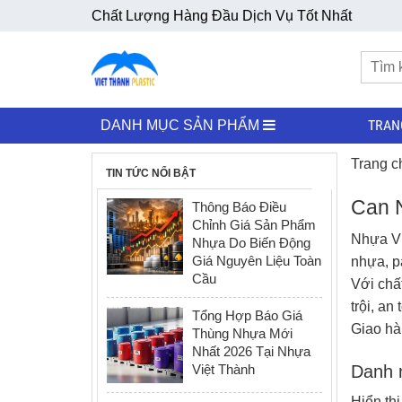
Chất Lượng Hàng Đầu Dịch Vụ Tốt Nhất
TRAN
DANH MỤC SẢN PHẨM
Trang c
TIN TỨC NỔI BẬT
Can 
Thông Báo Điều
Chỉnh Giá Sản Phẩm
Nhựa Vi
Nhựa Do Biến Động
Giá Nguyên Liệu Toàn
nhựa
,
p
Cầu
Với chấ
trội, an
Tổng Hợp Báo Giá
Giao hà
Thùng Nhựa Mới
Nhất 2026 Tại Nhựa
Việt Thành
Danh m
Hiển th