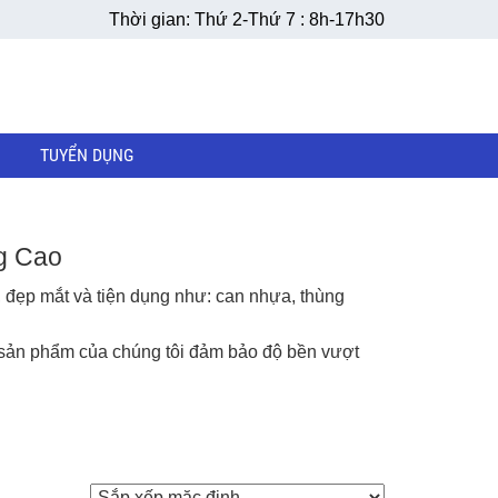
Thời gian: Thứ 2-Thứ 7 : 8h-17h30
TUYỂN DỤNG
g Cao
đẹp mắt và tiện dụng như:
can nhựa
,
thùng
i, sản phẩm của chúng tôi đảm bảo độ bền vượt