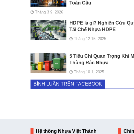
Toàn Cầu
Tháng 3 9, 2026
HDPE là gì? Nghiên Cứu Qu
Tái Chế Nhựa HDPE
Tháng 12 15, 2025
5 Tiêu Chí Quan Trọng Khi 
Thùng Rác Nhựa
Tháng 10 1, 2025
BÌNH LUẬN TRÊN FACEBOOK
Hệ thống Nhựa Việt Thành
Chí