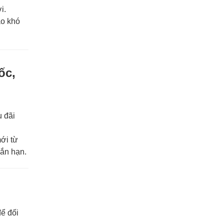
i.
ào khó
ốc,
 đãi
ới từ
gắn hạn.
để đối