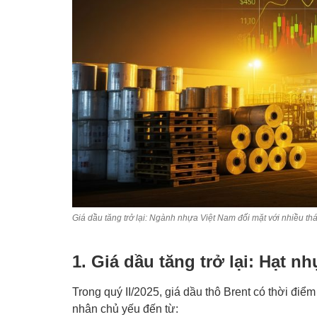
Giá dầu tăng trở lại: Ngành nhựa Việt Nam đối mặt với nhiều t
1. Giá dầu tăng trở lại: Hạt n
Trong quý II/2025, giá dầu thô Brent có thời đi
nhân chủ yếu đến từ: