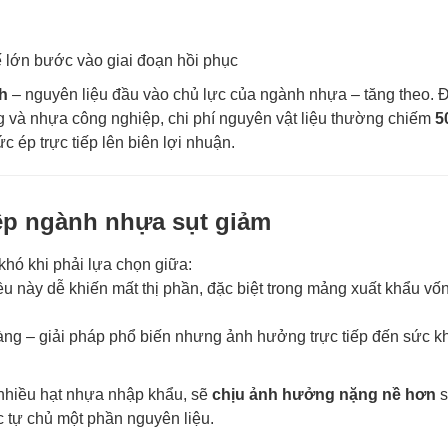
tế lớn bước vào giai đoạn hồi phục
h
– nguyên liệu đầu vào chủ lực của ngành nhựa – tăng theo. Đ
g và nhựa công nghiệp, chi phí nguyên vật liệu thường chiếm
5
c ép trực tiếp lên biên lợi nhuận.
ệp ngành nhựa sụt giảm
hó khi phải lựa chọn giữa:
u này dễ khiến mất thị phần, đặc biệt trong mảng xuất khẩu vốn
ng – giải pháp phổ biến nhưng ảnh hưởng trực tiếp đến sức kh
nhiều hạt nhựa nhập khẩu, sẽ
chịu ảnh hưởng nặng nề hơn
s
 tự chủ một phần nguyên liệu.