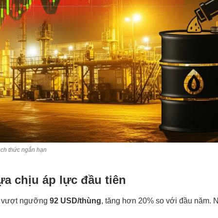
hách thức ngắn hạn
hựa chịu áp lực đầu tiên
ểm vượt ngưỡng
92 USD/thùng
, tăng hơn 20% so với đầu năm. 