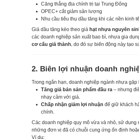
Căng thẳng địa chính trị tại Trung Đông
OPEC+ cắt giảm sản lượng
Nhu cầu tiêu thụ dầu tăng khi các nền kinh 
Giá dầu tăng kéo theo giá
hạt nhựa nguyên sin
các doanh nghiệp sản xuất bao bì, nhựa gia dụn
cơ cấu giá thành
, do đó sự biến động này tạo sứ
2. Biên lợi nhuận doanh nghi
Trong ngắn hạn, doanh nghiệp ngành nhựa gặp k
Tăng giá bán sản phẩm đầu ra
– nhưng điề
nhạy cảm với giá.
Chấp nhận giảm lợi nhuận
để giữ khách hà
chính.
Các doanh nghiệp quy mô vừa và nhỏ, sử dụng 
những đơn vị đã có chuỗi cung ứng ổn định hoặc
Ví dụ: