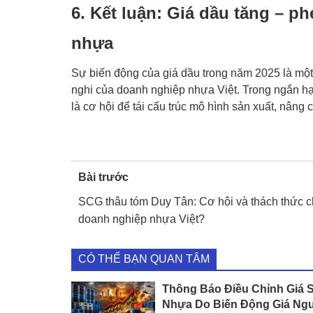
6. Kết luận: Giá dầu tăng – p
nhựa
Sự biến động của giá dầu trong năm 2025 là mộ
nghi của doanh nghiệp nhựa Việt. Trong ngắn hạn
là cơ hội để tái cấu trúc mô hình sản xuất, nâng 
Bài trước
SCG thâu tóm Duy Tân: Cơ hội và thách thức c
doanh nghiệp nhựa Việt?
CÓ THỂ BẠN QUAN TÂM
Thông Báo Điều Chỉnh Giá 
Nhựa Do Biến Động Giá Ngu