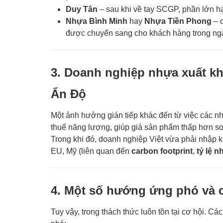
Duy Tân
– sau khi về tay SCGP, phần lớn hạ
Nhựa Bình Minh
hay
Nhựa Tiền Phong
– d
được chuyển sang cho khách hàng trong ng
3. Doanh nghiệp nhựa xuất kh
Ấn Độ
Một ảnh hưởng gián tiếp khác đến từ việc các n
thuế năng lượng, giúp giá sản phẩm thấp hơn so
Trong khi đó, doanh nghiệp Việt vừa phải nhập k
EU, Mỹ (liên quan đến
carbon footprint
,
tỷ lệ n
4. Một số hướng ứng phó và 
Tuy vậy, trong thách thức luôn tồn tại cơ hội. 