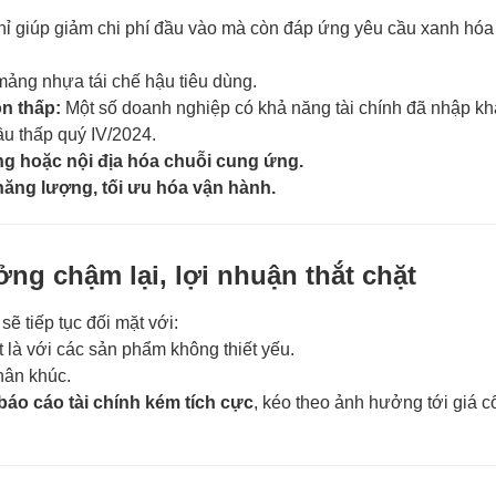
ỉ giúp giảm chi phí đầu vào mà còn đáp ứng yêu cầu xanh hóa
ảng nhựa tái chế hậu tiêu dùng.
n thấp:
Một số doanh nghiệp có khả năng tài chính đã nhập kh
ầu thấp quý IV/2024.
g hoặc nội địa hóa chuỗi cung ứng.
năng lượng, tối ưu hóa vận hành.
ng chậm lại, lợi nhuận thắt chặt
ẽ tiếp tục đối mặt với:
ệt là với các sản phẩm không thiết yếu.
hân khúc.
báo cáo tài chính kém tích cực
, kéo theo ảnh hưởng tới giá c