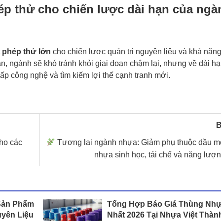
hép thử cho chiến lược dài hạn của ngà
t
phép thử lớn
cho chiến lược quản trị nguyên liệu và khả năng
, ngành sẽ khó tránh khỏi giai đoạn chậm lại, nhưng về dài hạ
cấp công nghệ và tìm kiếm lợi thế cạnh tranh mới.
B
ho các
Tương lai ngành nhựa: Giảm phụ thuộc dầu m
nhựa sinh học, tái chế và năng lượ
Sản Phẩm
Tổng Hợp Báo Giá Thùng Nhự
yên Liệu
Nhất 2026 Tại Nhựa Việt Thàn