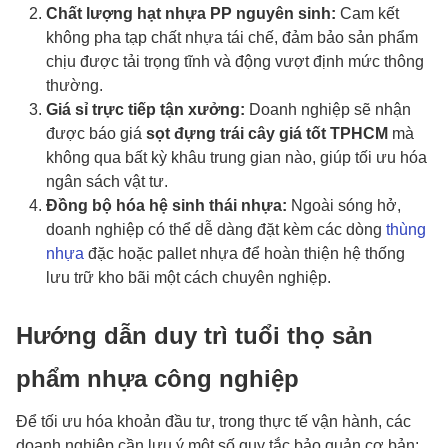
Chất lượng hạt nhựa PP nguyên sinh:
Cam kết
không pha tạp chất nhựa tái chế, đảm bảo sản phẩm
chịu được tải trọng tĩnh và động vượt định mức thông
thường.
Giá sỉ trực tiếp tận xưởng:
Doanh nghiệp sẽ nhận
được báo giá
sọt đựng trái cây giá tốt TPHCM
mà
không qua bất kỳ khâu trung gian nào, giúp tối ưu hóa
ngân sách vật tư.
Đồng bộ hóa hệ sinh thái nhựa:
Ngoài sóng hở,
doanh nghiệp có thể dễ dàng đặt kèm các dòng
thùng
nhựa
đặc hoặc pallet nhựa để hoàn thiện hệ thống
lưu trữ kho bãi một cách chuyên nghiệp.
Hướng dẫn duy trì tuổi thọ sản
phẩm nhựa công nghiệp
Để tối ưu hóa khoản đầu tư, trong thực tế vận hành, các
doanh nghiệp cần lưu ý một số quy tắc bảo quản cơ bản: