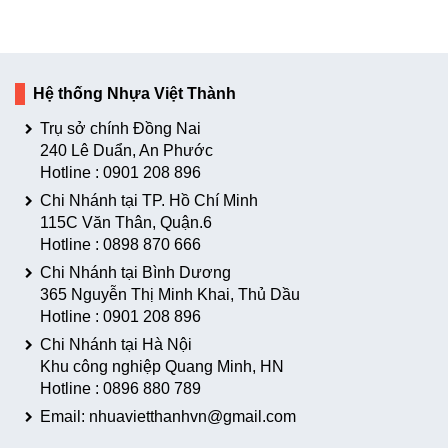
Hệ thống Nhựa Việt Thành
Trụ sở chính Đồng Nai
240 Lê Duẩn, An Phước
Hotline :
0901 208 896
Chi Nhánh tại TP. Hồ Chí Minh
115C Văn Thân, Quận.6
Hotline :
0898 870 666
Chi Nhánh tại Bình Dương
365 Nguyễn Thị Minh Khai, Thủ Dầu
Hotline :
0901 208 896
Chi Nhánh tại Hà Nội
Khu công nghiệp Quang Minh, HN
Hotline :
0896 880 789
Email: nhuavietthanhvn@gmail.com