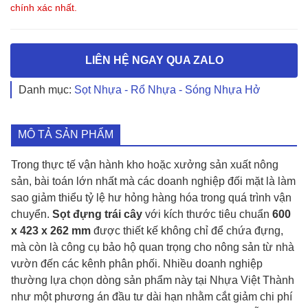
chính xác nhất.
LIÊN HỆ NGAY QUA ZALO
Danh mục:
Sọt Nhựa - Rổ Nhựa - Sóng Nhựa Hở
MÔ TẢ SẢN PHẨM
Trong thực tế vận hành kho hoặc xưởng sản xuất nông
sản, bài toán lớn nhất mà các doanh nghiệp đối mặt là làm
sao giảm thiểu tỷ lệ hư hỏng hàng hóa trong quá trình vận
chuyển.
Sọt đựng trái cây
với kích thước tiêu chuẩn
600
x 423 x 262 mm
được thiết kế không chỉ để chứa đựng,
mà còn là công cụ bảo hộ quan trọng cho nông sản từ nhà
vườn đến các kênh phân phối. Nhiều doanh nghiệp
thường lựa chọn dòng sản phẩm này tại Nhựa Việt Thành
như một phương án đầu tư dài hạn nhằm cắt giảm chi phí