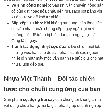
Vệ sinh công nghiệp:
Sau khi vận chuyển nông sản
có bùn đất hoặc hóa chất, nên rửa sạch sọt bằng vòi
xịt áp lực và để khô tự nhiên.
Sắp xếp lưu kho:
Khi không sử dụng, nên lồng các
sọt vào nhau hoặc chồng xếp ngay ngắn tại nơi
thoáng mát để tránh bị biến dạng do ngoại lực tác
động lâu ngày.
Tránh tác động nhiệt cực đoan:
Dù chịu nhiệt tốt,
nhưng việc hạn chế để sản phẩm cạnh các nguồn
nhiệt lớn như máy móc vận hành sẽ giúp giữ cho hạt
nhựa luôn dẻo dai.
Nhựa Việt Thành – Đối tác chiến
lược cho chuỗi cung ứng của bạn
Sản phẩm
sọt đựng trái cây
của chúng tôi không chỉ là
vật dụng chứa hàng, mà là giải pháp giúp doanh nghiệp