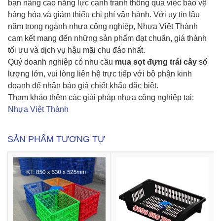
bạn nâng cao năng lực cạnh tranh thông qua việc bảo vệ
hàng hóa và giảm thiểu chi phí vận hành. Với uy tín lâu
năm trong ngành nhựa công nghiệp, Nhựa Việt Thành
cam kết mang đến những sản phẩm đạt chuẩn, giá thành
tối ưu và dịch vụ hậu mãi chu đáo nhất.
Quý doanh nghiệp có nhu cầu
mua sọt đựng trái cây
số
lượng lớn, vui lòng liên hệ trực tiếp với bộ phận kinh
doanh để nhận báo giá chiết khấu đặc biệt.
Tham khảo thêm các giải pháp nhựa công nghiệp tại:
Nhựa Việt Thành
SẢN PHẨM TƯƠNG TỰ