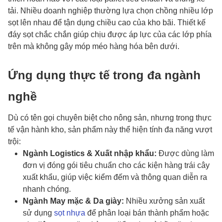
tải. Nhiều doanh nghiệp thường lựa chọn chồng nhiều lớp
sọt lên nhau để tận dụng chiều cao của kho bãi. Thiết kế
đáy sọt chắc chắn giúp chịu được áp lực của các lớp phía
trên mà không gây móp méo hàng hóa bên dưới.
Ứng dụng thực tế trong đa ngành
nghề
Dù có tên gọi chuyên biệt cho nông sản, nhưng trong thực
tế vận hành kho, sản phẩm này thể hiện tính đa năng vượt
trội:
Ngành Logistics & Xuất nhập khẩu:
Được dùng làm
đơn vị đóng gói tiêu chuẩn cho các kiện hàng trái cây
xuất khẩu, giúp việc kiểm đếm và thông quan diễn ra
nhanh chóng.
Ngành May mặc & Da giày:
Nhiều xưởng sản xuất
sử dụng
sọt nhựa
để phân loại bán thành phẩm hoặc