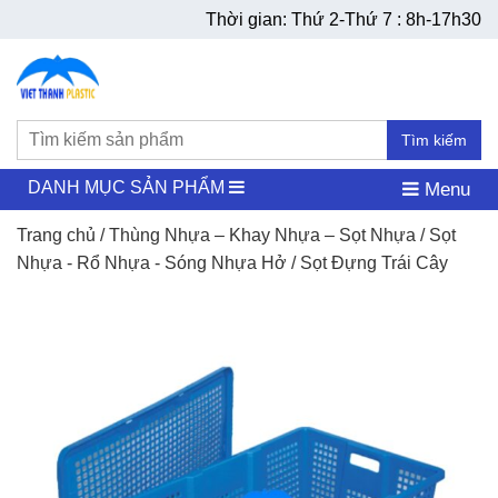
Thời gian: Thứ 2-Thứ 7 : 8h-17h30
Tìm kiếm
DANH MỤC SẢN PHẨM
Menu
Trang chủ
/
Thùng Nhựa – Khay Nhựa – Sọt Nhựa
/
Sọt
Nhựa - Rổ Nhựa - Sóng Nhựa Hở
/ Sọt Đựng Trái Cây