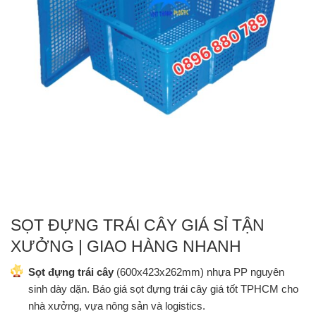
SỌT ĐỰNG TRÁI CÂY GIÁ SỈ TẬN
XƯỞNG | GIAO HÀNG NHANH
Sọt đựng trái cây
(600x423x262mm) nhựa PP nguyên
sinh dày dặn. Báo giá sọt đựng trái cây giá tốt TPHCM cho
nhà xưởng, vựa nông sản và logistics.