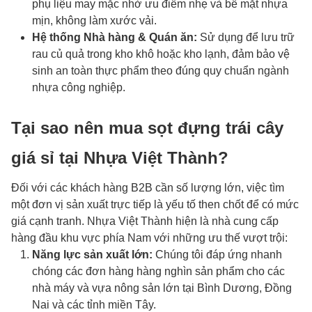
phụ liệu may mặc nhờ ưu điểm nhẹ và bề mặt nhựa
mịn, không làm xước vải.
Hệ thống Nhà hàng & Quán ăn:
Sử dụng để lưu trữ
rau củ quả trong kho khô hoặc kho lạnh, đảm bảo vệ
sinh an toàn thực phẩm theo đúng quy chuẩn ngành
nhựa công nghiệp.
Tại sao nên mua sọt đựng trái cây
giá sỉ tại Nhựa Việt Thành?
Đối với các khách hàng B2B cần số lượng lớn, việc tìm
một đơn vị sản xuất trực tiếp là yếu tố then chốt để có mức
giá cạnh tranh. Nhựa Việt Thành hiện là nhà cung cấp
hàng đầu khu vực phía Nam với những ưu thế vượt trội:
Năng lực sản xuất lớn:
Chúng tôi đáp ứng nhanh
chóng các đơn hàng hàng nghìn sản phẩm cho các
nhà máy và vựa nông sản lớn tại Bình Dương, Đồng
Nai và các tỉnh miền Tây.