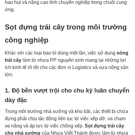
hao hụt và nâng cao tính chuyên nghiệp trong chuỗi cung
ứng.
Sọt đựng trái cây trong môi trường
công nghiệp
Khác với các loại bao bì dùng một lần, việc sử dụng
sóng
trái cây
làm từ nhựa PP nguyên sinh mang lại những lợi
ích kinh tế rõ rệt cho các đơn vị Logistics và vựa nông sản
lớn.
1. Độ bền vượt trội cho chu kỳ luân chuyển
dày đặc
Trong môi trường nhà xưởng và kho bãi, các thiết bị chứa
đựng phải chịu tác động liên tục từ việc xếp dỡ, va chạm
xe nâng và áp lực từ việc chồng xếp.
Sọt đựng trái cây
cho nhà xưởng
của Nhựa Việt Thành được làm từ nhựa