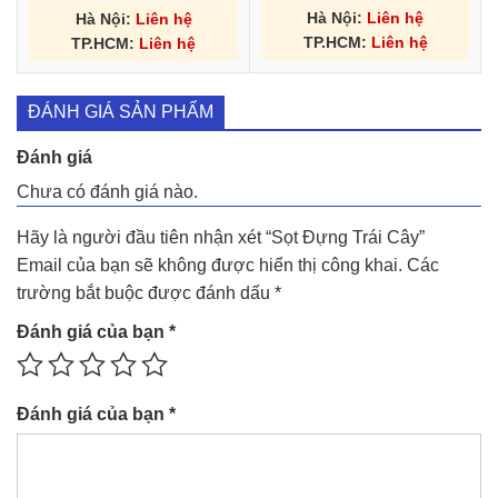
Hà Nội:
Liên hệ
Hà Nội:
Liên hệ
TP.HCM:
Liên hệ
TP.HCM:
Liên hệ
ĐÁNH GIÁ SẢN PHẨM
Đánh giá
Chưa có đánh giá nào.
Hãy là người đầu tiên nhận xét “Sọt Đựng Trái Cây”
Email của bạn sẽ không được hiển thị công khai.
Các
trường bắt buộc được đánh dấu
*
Đánh giá của bạn
*
Đánh giá của bạn
*