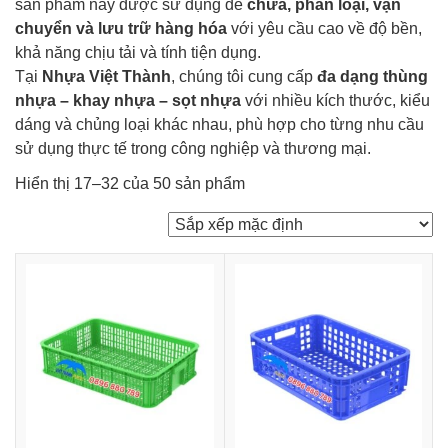
sản phẩm này được sử dụng để
chứa, phân loại, vận
chuyển và lưu trữ hàng hóa
với yêu cầu cao về độ bền,
khả năng chịu tải và tính tiện dụng.
Tại
Nhựa Việt Thành
, chúng tôi cung cấp
đa dạng thùng
nhựa – khay nhựa – sọt nhựa
với nhiều kích thước, kiểu
dáng và chủng loại khác nhau, phù hợp cho từng nhu cầu
sử dụng thực tế trong công nghiệp và thương mại.
Hiển thị 17–32 của 50 sản phẩm