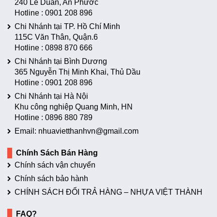
240 Lê Duẩn, An Phước
Hotline :
0901 208 896
Chi Nhánh tại TP. Hồ Chí Minh
115C Văn Thân, Quận.6
Hotline :
0898 870 666
Chi Nhánh tại Bình Dương
365 Nguyễn Thị Minh Khai, Thủ Dầu
Hotline :
0901 208 896
Chi Nhánh tại Hà Nội
Khu công nghiệp Quang Minh, HN
Hotline :
0896 880 789
Email: nhuavietthanhvn@gmail.com
Chính Sách Bán Hàng
Chính sách vận chuyển
Chính sách bảo hành
CHÍNH SÁCH ĐỔI TRẢ HÀNG – NHỰA VIỆT THÀNH
FAQ?