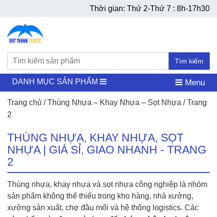
Thời gian: Thứ 2-Thứ 7 : 8h-17h30
Tìm kiếm
DANH MỤC SẢN PHẨM
Menu
Trang chủ
/
Thùng Nhựa – Khay Nhựa – Sọt Nhựa
/ Trang
2
THÙNG NHỰA, KHAY NHỰA, SỌT
NHỰA | GIÁ SỈ, GIAO NHANH - TRANG
2
Thùng nhựa, khay nhựa và sọt nhựa công nghiệp là nhóm
sản phẩm không thể thiếu trong kho hàng, nhà xưởng,
xưởng sản xuất, chợ đầu mối và hệ thống logistics. Các