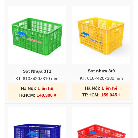
Sọt nhựa 3t9
Sọt Nhựa 3T1
KT: 610×420×380 mm
KT: 610×420×310 mm
Hà Nội:
Liên hệ
Hà Nội:
Liên hệ
TP.HCM:
159.045
₫
TP.HCM:
140.300
₫