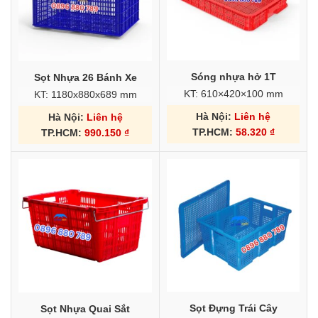
Sóng nhựa hở 1T
Sọt Nhựa 26 Bánh Xe
KT: 610×420×100 mm
KT: 1180x880x689 mm
Hà Nội:
Liên hệ
Hà Nội:
Liên hệ
TP.HCM:
58.320
₫
TP.HCM:
990.150
₫
Sọt Đựng Trái Cây
Sọt Nhựa Quai Sắt