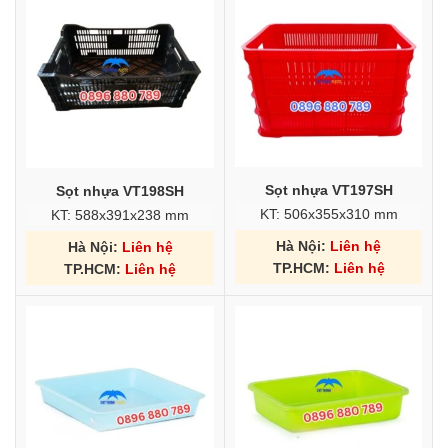
Sọt nhựa VT197SH
Sọt nhựa VT198SH
KT: 506x355x310 mm
KT: 588x391x238 mm
Hà Nội:
Liên hệ
Hà Nội:
Liên hệ
TP.HCM:
Liên hệ
TP.HCM:
Liên hệ