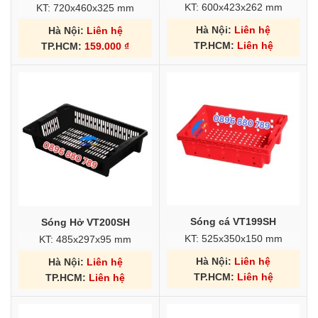
KT: 600x423x262 mm
KT: 720x460x325 mm
Hà Nội:
Liên hệ
Hà Nội:
Liên hệ
TP.HCM:
Liên hệ
TP.HCM:
159.000
₫
Sóng cá VT199SH
Sóng Hở VT200SH
KT: 525x350x150 mm
KT: 485x297x95 mm
Hà Nội:
Liên hệ
Hà Nội:
Liên hệ
TP.HCM:
Liên hệ
TP.HCM:
Liên hệ