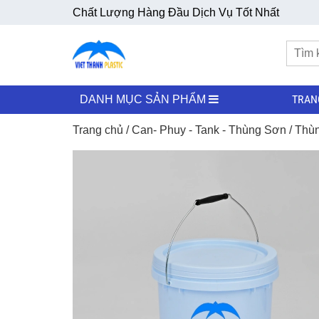
Chất Lượng Hàng Đầu Dịch Vụ Tốt Nhất
TRAN
DANH MỤC SẢN PHẨM
Trang chủ
/
Can- Phuy - Tank - Thùng Sơn
/
Thùn