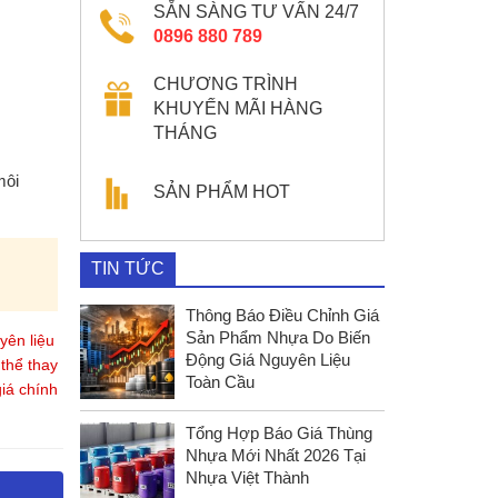
SẴN SÀNG TƯ VẤN 24/7
0896 880 789
CHƯƠNG TRÌNH
KHUYẾN MÃI HÀNG
THÁNG
môi
SẢN PHẨM HOT
TIN TỨC
Thông Báo Điều Chỉnh Giá
Sản Phẩm Nhựa Do Biến
yên liệu
Động Giá Nguyên Liệu
thể thay
Toàn Cầu
giá chính
Tổng Hợp Báo Giá Thùng
Nhựa Mới Nhất 2026 Tại
Nhựa Việt Thành