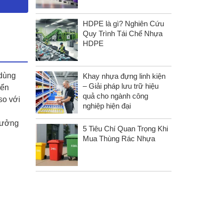
HDPE là gì? Nghiên Cứu
Quy Trình Tái Chế Nhựa
HDPE
dùng
Khay nhựa đựng linh kiện
– Giải pháp lưu trữ hiệu
yển
quả cho ngành công
so với
nghiệp hiện đại
 xưởng
5 Tiêu Chí Quan Trọng Khi
Mua Thùng Rác Nhựa