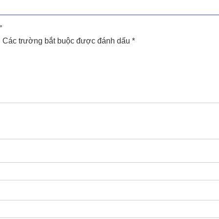
”
.
Các trường bắt buộc được đánh dấu
*