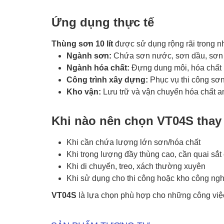
Ứng dụng thực tế
Thùng sơn 10 lít
được sử dụng rộng rãi trong nh
Ngành sơn:
Chứa sơn nước, sơn dầu, sơn c
Ngành hóa chất:
Đựng dung môi, hóa chất l
Công trình xây dựng:
Phục vụ thi công sơn
Kho vận:
Lưu trữ và vận chuyển hóa chất an
Khi nào nên chọn VT04S thay v
Khi cần chứa lượng lớn sơn/hóa chất
Khi trọng lượng đầy thùng cao, cần quai sắt 
Khi di chuyển, treo, xách thường xuyên
Khi sử dụng cho thi công hoặc kho công ng
VT04S
là lựa chọn phù hợp cho những công việc