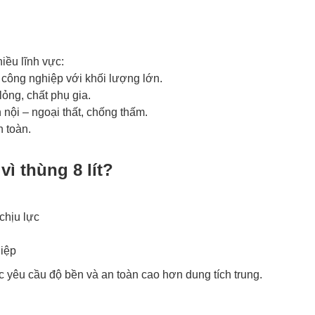
iều lĩnh vực:
ông nghiệp với khối lượng lớn.
ỏng, chất phụ gia.
 nội – ngoại thất, chống thấm.
 toàn.
ì thùng 8 lít?
chịu lực
hiệp
 yêu cầu độ bền và an toàn cao hơn dung tích trung.