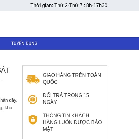
Thời gian: Thứ 2-Thứ 7 : 8h-17h30
TUYỂN DỤNG
SẮT
GIAO HÀNG TRÊN TOÀN
-
QUỐC
ĐỔI TRẢ TRONG 15
thân dày,
NGÀY
g, kho
THÔNG TIN KHÁCH
HÀNG LUÔN ĐƯỢC BẢO
MẬT