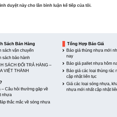
ình duyệt này cho lần bình luận kế tiếp của tôi.
nh Sách Bán Hàng
Tổng Hợp Báo Giá
h sách vận chuyển
Báo giá thùng nhựa mới nh
nay
h sách bảo hành
Báo giá pallet nhựa hôm n
H SÁCH ĐỔI TRẢ HÀNG –
A VIỆT THÀNH
Báo giá các loại thùng rác
cập nhật liên tục
?
Giá các loại sóng nhựa, kh
 – Câu hỏi thường gặp về
nhựa mới nhất cập nhật liê
t nhựa
đáp thắc mắc về sóng nhựa