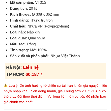
Mã sản phẩm:
VT31S
Dung tích:
20 lít
Kích thước:
Ø 308 x 362 mm
Hình dáng:
Thùng trụ tròn
Chất liệu:
Nhựa PP (Polypropylene)
Loại nắp:
Nắp kín
Loại quai:
Quai nhựa
Màu sắc:
Trắng
Tình trạng:
Mới 100%
Sản xuất và phân phối:
Nhựa Việt Thành
Hà Nội:
Liên hệ
TP.HCM:
60.187
₫
Lưu ý: Do ảnh hưởng từ chiến sự tại Iran khiến giá nguyên liệu
nhựa nhập khẩu biến động mạnh, giá Thùng sơn 20 lít VT31S có
thể thay đổi theo thời điểm. Vui lòng liên hệ trực tiếp để nhận báo
giá chính xác nhất.