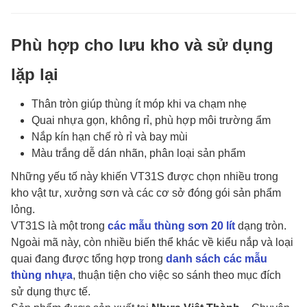
Phù hợp cho lưu kho và sử dụng
lặp lại
Thân tròn giúp thùng ít móp khi va chạm nhẹ
Quai nhựa gọn, không rỉ, phù hợp môi trường ẩm
Nắp kín hạn chế rò rỉ và bay mùi
Màu trắng dễ dán nhãn, phân loại sản phẩm
Những yếu tố này khiến VT31S được chọn nhiều trong
kho vật tư, xưởng sơn và các cơ sở đóng gói sản phẩm
lỏng.
VT31S là một trong
các mẫu thùng sơn 20 lít
dạng tròn.
Ngoài mã này, còn nhiều biến thể khác về kiểu nắp và loại
quai đang được tổng hợp trong
danh sách các mẫu
thùng nhựa
, thuận tiện cho việc so sánh theo mục đích
sử dụng thực tế.