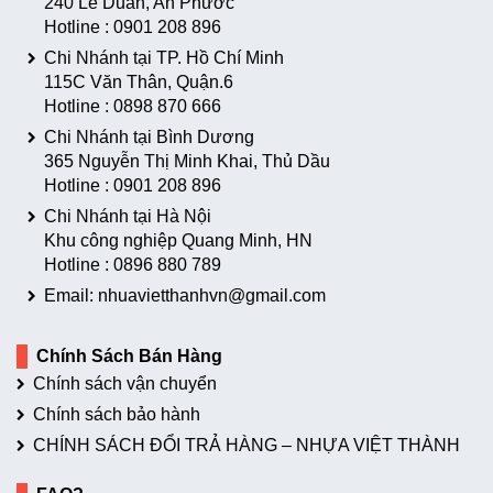
240 Lê Duẩn, An Phước
Hotline :
0901 208 896
Chi Nhánh tại TP. Hồ Chí Minh
115C Văn Thân, Quận.6
Hotline :
0898 870 666
Chi Nhánh tại Bình Dương
365 Nguyễn Thị Minh Khai, Thủ Dầu
Hotline :
0901 208 896
Chi Nhánh tại Hà Nội
Khu công nghiệp Quang Minh, HN
Hotline :
0896 880 789
Email: nhuavietthanhvn@gmail.com
Chính Sách Bán Hàng
Chính sách vận chuyển
Chính sách bảo hành
CHÍNH SÁCH ĐỔI TRẢ HÀNG – NHỰA VIỆT THÀNH