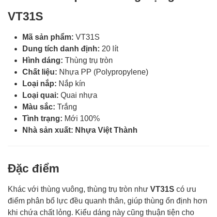
VT31S
Mã sản phẩm:
VT31S
Dung tích danh định:
20 lít
Hình dáng:
Thùng trụ tròn
Chất liệu:
Nhựa PP (Polypropylene)
Loại nắp:
Nắp kín
Loại quai:
Quai nhựa
Màu sắc:
Trắng
Tình trạng:
Mới 100%
Nhà sản xuất:
Nhựa Việt Thành
Đặc điểm
Khác với thùng vuông, thùng trụ tròn như
VT31S
có ưu
điểm phân bổ lực đều quanh thân, giúp thùng ổn định hơn
khi chứa chất lỏng. Kiểu dáng này cũng thuận tiện cho