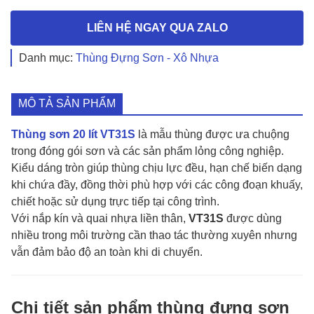
LIÊN HỆ NGAY QUA ZALO
Danh mục:
Thùng Đựng Sơn - Xô Nhựa
MÔ TẢ SẢN PHẨM
Thùng sơn 20 lít VT31S
là mẫu thùng được ưa chuộng
trong đóng gói sơn và các sản phẩm lỏng công nghiệp.
Kiểu dáng tròn giúp thùng chịu lực đều, hạn chế biến dạng
khi chứa đầy, đồng thời phù hợp với các công đoạn khuấy,
chiết hoặc sử dụng trực tiếp tại công trình.
Với nắp kín và quai nhựa liền thân,
VT31S
được dùng
nhiều trong môi trường cần thao tác thường xuyên nhưng
vẫn đảm bảo độ an toàn khi di chuyển.
Chi tiết sản phẩm thùng đựng sơn