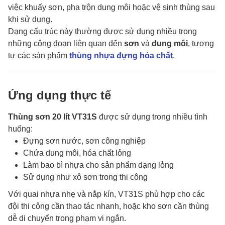
việc khuấy sơn, pha trộn dung môi hoặc vệ sinh thùng sau
khi sử dụng.
Dạng cấu trúc này thường được sử dụng nhiều trong
những công đoạn liên quan đến
sơn
và
dung môi
, tương
tự các sản phẩm
thùng nhựa đựng hóa chất
.
Ứng dụng thực tế
Thùng sơn 20 lít VT31S
được sử dụng trong nhiều tình
huống:
Đựng sơn nước, sơn công nghiệp
Chứa dung môi, hóa chất lỏng
Làm bao bì nhựa cho sản phẩm dạng lỏng
Sử dụng như xô sơn trong thi công
Với quai nhựa nhẹ và nắp kín, VT31S phù hợp cho các
đội thi công cần thao tác nhanh, hoặc kho sơn cần thùng
dễ di chuyển trong phạm vi ngắn.