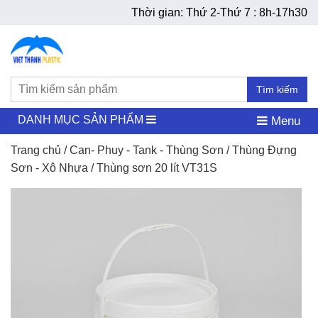
Thời gian: Thứ 2-Thứ 7 : 8h-17h30
Tìm kiếm
DANH MỤC SẢN PHẨM
Menu
Trang chủ
/
Can- Phuy - Tank - Thùng Sơn
/
Thùng Đựng
Sơn - Xô Nhựa
/ Thùng sơn 20 lít VT31S