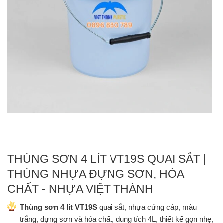
THÙNG SƠN 4 LÍT VT19S QUAI SẮT |
THÙNG NHỰA ĐỰNG SƠN, HÓA
CHẤT - NHỰA VIỆT THÀNH
Thùng sơn 4 lít VT19S
quai sắt, nhựa cứng cáp, màu
trắng, đựng sơn và hóa chất, dung tích 4L, thiết kế gọn nhẹ,