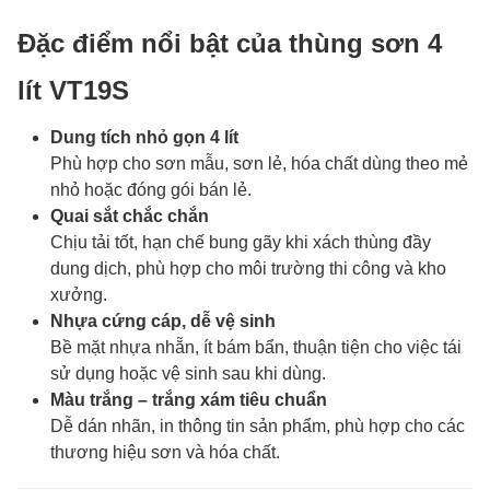
Đặc điểm nổi bật của thùng sơn 4
lít VT19S
Dung tích nhỏ gọn 4 lít
Phù hợp cho sơn mẫu, sơn lẻ, hóa chất dùng theo mẻ
nhỏ hoặc đóng gói bán lẻ.
Quai sắt chắc chắn
Chịu tải tốt, hạn chế bung gãy khi xách thùng đầy
dung dịch, phù hợp cho môi trường thi công và kho
xưởng.
Nhựa cứng cáp, dễ vệ sinh
Bề mặt nhựa nhẵn, ít bám bẩn, thuận tiện cho việc tái
sử dụng hoặc vệ sinh sau khi dùng.
Màu trắng – trắng xám tiêu chuẩn
Dễ dán nhãn, in thông tin sản phẩm, phù hợp cho các
thương hiệu sơn và hóa chất.