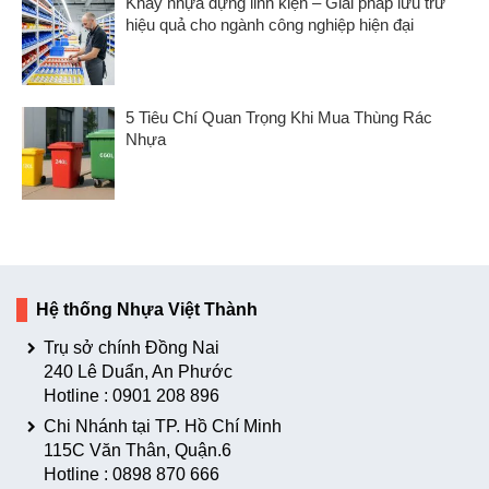
Khay nhựa đựng linh kiện – Giải pháp lưu trữ
hiệu quả cho ngành công nghiệp hiện đại
5 Tiêu Chí Quan Trọng Khi Mua Thùng Rác
Nhựa
Hệ thống Nhựa Việt Thành
Trụ sở chính Đồng Nai
240 Lê Duẩn, An Phước
Hotline :
0901 208 896
Chi Nhánh tại TP. Hồ Chí Minh
115C Văn Thân, Quận.6
Hotline :
0898 870 666