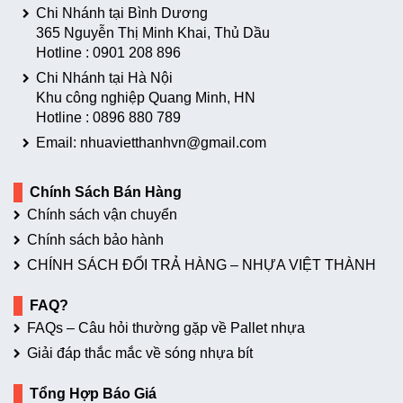
Chi Nhánh tại Bình Dương
365 Nguyễn Thị Minh Khai, Thủ Dầu
Hotline :
0901 208 896
Chi Nhánh tại Hà Nội
Khu công nghiệp Quang Minh, HN
Hotline :
0896 880 789
Email: nhuavietthanhvn@gmail.com
Chính Sách Bán Hàng
Chính sách vận chuyển
Chính sách bảo hành
CHÍNH SÁCH ĐỔI TRẢ HÀNG – NHỰA VIỆT THÀNH
FAQ?
FAQs – Câu hỏi thường gặp về Pallet nhựa
Giải đáp thắc mắc về sóng nhựa bít
Tổng Hợp Báo Giá