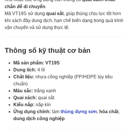
chắn để di chuyển
.
Mã VT19S sử dụng
quai sắt
, giúp thùng chịu lực tốt hơn
khi xách đầy dung dịch, hạn chế biến dạng trong quá trình
vận chuyển và sử dụng thực tế.
Thông số kỹ thuật cơ bản
Mã sản phẩm:
VT19S
Dung tích:
4 lít
Chất liệu:
nhựa công nghiệp (PP/HDPE tùy tiêu
chuẩn)
Màu sắc:
trắng xanh
Quai xách:
quai sắt
Kiểu nắp:
nắp kín
Ứng dụng chính:
làm
thùng đựng sơn
,
hóa chất
,
dung dịch công nghiệp