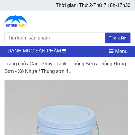
Thời gian: Thứ 2-Thứ 7 : 8h-17h30
Tìm kiếm
DANH MỤC SẢN PHẨM
Menu
Trang chủ
/
Can- Phuy - Tank - Thùng Sơn
/
Thùng Đựng
Sơn - Xô Nhựa
/ Thùng sơn 4L